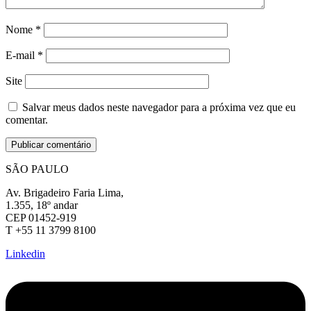
Nome
*
E-mail
*
Site
Salvar meus dados neste navegador para a próxima vez que eu
comentar.
SÃO PAULO
Av. Brigadeiro Faria Lima,
1.355, 18º andar
CEP 01452-919
T +55 11 3799 8100
Linkedin