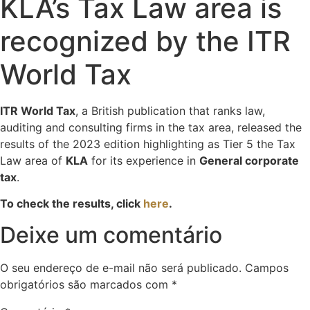
KLA’s Tax Law area is
recognized by the ITR
World Tax
ITR World Tax
, a British publication that ranks law,
auditing and consulting firms in the tax area, released the
results of the 2023 edition highlighting as Tier 5 the Tax
Law area of
KLA
for its experience in
General corporate
tax
.
To check the results, click
here
.
Deixe um comentário
O seu endereço de e-mail não será publicado.
Campos
obrigatórios são marcados com
*