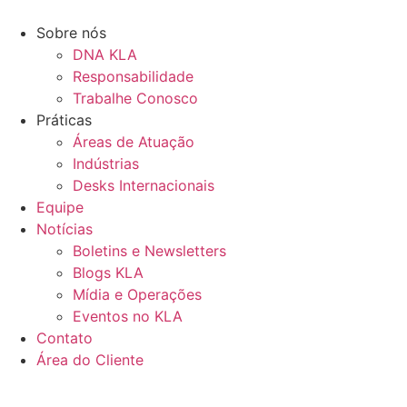
Ir
para
Sobre nós
o
DNA KLA
conteúdo
Responsabilidade
Trabalhe Conosco
Práticas
Áreas de Atuação
Indústrias
Desks Internacionais
Equipe
Notícias
Boletins e Newsletters
Blogs KLA
Mídia e Operações
Eventos no KLA
Contato
Área do Cliente