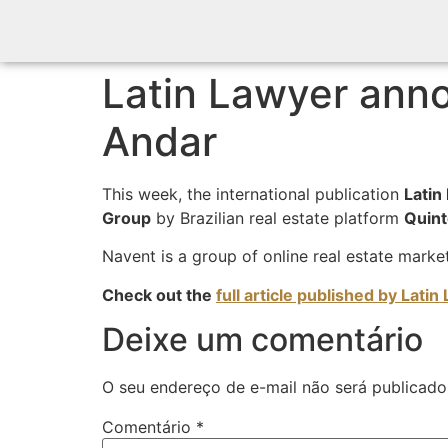
Latin Lawyer anno
Andar
This week, the international publication
Latin
Group
by Brazilian real estate platform
Quint
Navent is a group of online real estate marke
Check out the
full article published by Latin
Deixe um comentário
O seu endereço de e-mail não será publicado
Comentário
*