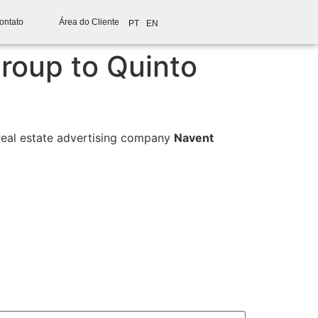
ontato
Área do Cliente
PT
EN
roup to Quinto
 real estate advertising company
Navent