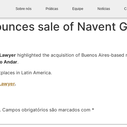
Sobre nós
Práticas
Equipe
Notícias
C
unces sale of Navent G
 Lawyer
highlighted the acquisition of Buenos Aires-based
o Andar
.
tplaces in Latin America.
 Lawyer
.
.
Campos obrigatórios são marcados com
*