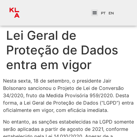
PT
EN
Lei Geral de
Proteção de Dados
entra em vigor
Nesta sexta, 18 de setembro, o presidente Jair
Bolsonaro sancionou o Projeto de Lei de Conversão
34/2020, fruto da Medida Provisória 959/2020. Desta
forma, a Lei Geral de Proteção de Dados (“LGPD”) entra
oficialmente em vigor, com eficácia imediata.
No entanto, as sanções estabelecidas na LGPD somente
serão aplicadas a partir de agosto de 2021, conforme
estabelecido pela Lei 14.010/2020. Apesar de a