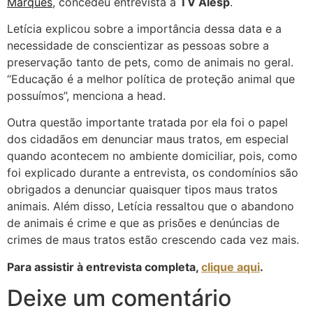
Marques
, concedeu entrevista à
TV Alesp
.
Letícia explicou sobre a importância dessa data e a
necessidade de conscientizar as pessoas sobre a
preservação tanto de pets, como de animais no geral.
“Educação é a melhor política de proteção animal que
possuímos”, menciona a head.
Outra questão importante tratada por ela foi o papel
dos cidadãos em denunciar maus tratos, em especial
quando acontecem no ambiente domiciliar, pois, como
foi explicado durante a entrevista, os condomínios são
obrigados a denunciar quaisquer tipos maus tratos
animais. Além disso, Letícia ressaltou que o abandono
de animais é crime e que as prisões e denúncias de
crimes de maus tratos estão crescendo cada vez mais.
Para assistir à entrevista completa,
clique aqui
.
Deixe um comentário