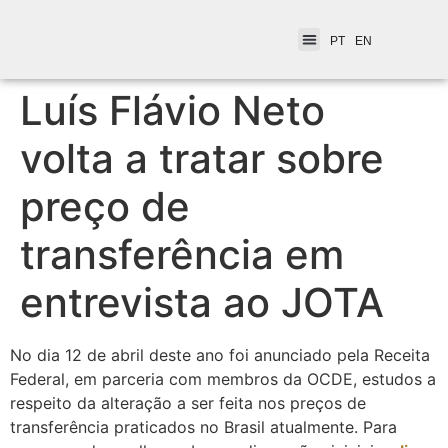
PT
EN
Luís Flávio Neto
volta a tratar sobre
preço de
transferência em
entrevista ao JOTA
No dia 12 de abril deste ano foi anunciado pela Receita
Federal, em parceria com membros da OCDE, estudos a
respeito da alteração a ser feita nos preços de
transferência praticados no Brasil atualmente. Para