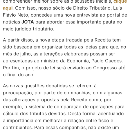
compreender melhor sobre as discussões iniciais,
clique
aqui
. Com isso, nosso sócio de Direito Tributário,
Luís
Flávio Neto
, concedeu uma nova entrevista ao portal de
notícias
JOTA
para abordar essa importante pauta no
meio jurídico tributário.
A partir disso, a nova etapa traçada pela Receita tem
sido baseada em organizar todas as ideias para que, no
mês de julho, as alterações elaboradas possam ser
apresentadas ao ministro da Economia, Paulo Guedes.
Por fim, o projeto de lei será enviado ao Congresso até
o final do ano.
As novas questões debatidas se referem à
preocupação, por parte de companhias, com algumas
das alterações propostas pela Receita como, por
exemplo, o sistema de comparação de operações para
cálculo dos tributos devidos. Desta forma, acentuando
a importância em melhorar a relação entre fisco e
contribuintes. Para essas companhias, não existe um