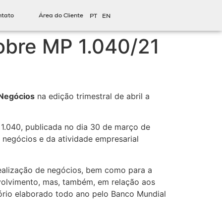
ntato
Área do Cliente
PT
EN
sobre MP 1.040/21
 Negócios
na edição trimestral de abril a
a 1.040, publicada no dia 30 de março de
 negócios e da atividade empresarial
 realização de negócios, bem como para a
volvimento, mas, também, em relação aos
tório elaborado todo ano pelo Banco Mundial