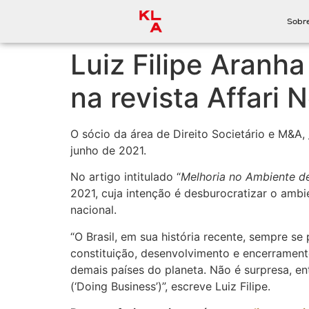
Sobr
Luiz Filipe Aranh
na revista Affari 
O sócio da área de Direito Societário e M&A,
junho de 2021.
No artigo intitulado “
Melhoria no Ambiente d
2021, cuja intenção é desburocratizar o ambi
nacional.
“O Brasil, em sua história recente, sempre s
constituição, desenvolvimento e encerramen
demais países do planeta. Não é surpresa, en
(‘Doing Business’)”, escreve Luiz Filipe.