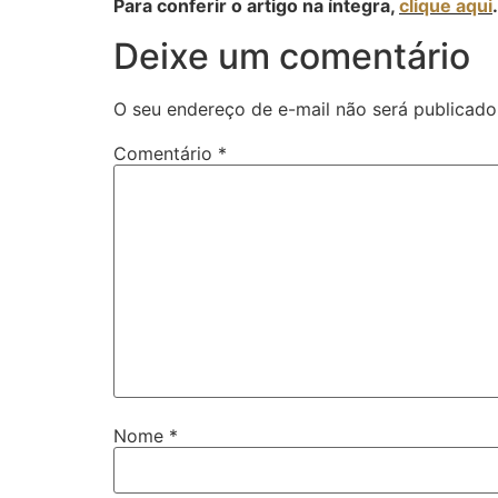
Para conferir o artigo na íntegra,
clique aqui
.
Deixe um comentário
O seu endereço de e-mail não será publicado
Comentário
*
Nome
*