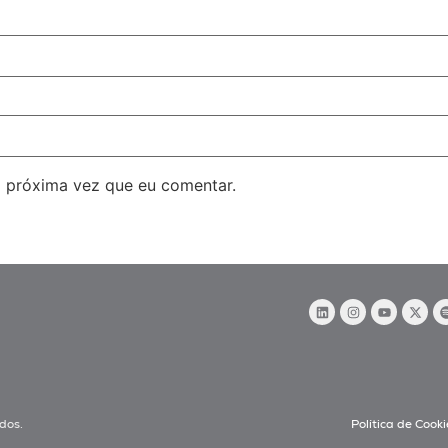
 próxima vez que eu comentar.
dos.
Política de Cooki