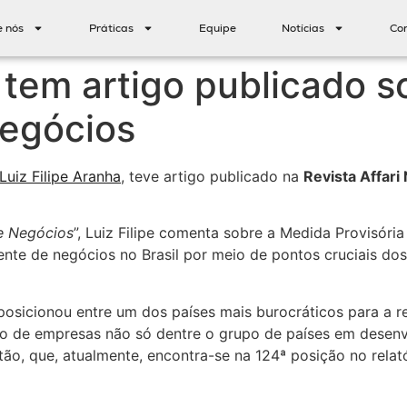
e nós
Práticas
Equipe
Notícias
Co
a tem artigo publicado 
Negócios
Luiz Filipe Aranha
, teve artigo publicado na
Revista Affari
e Negócios
”, Luiz Filipe comenta sobre a Medida Provisóri
ente de negócios no Brasil por meio de pontos cruciais dos
e posicionou entre um dos países mais burocráticos para a
to de empresas não só dentre o grupo de países em desen
tão, que, atualmente, encontra-se na 124ª posição no rela