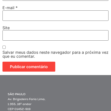
E-mail
*
Site
Salvar meus dados neste navegador para a próxima vez
que eu comentar.
SÃO PAULO
Av. Brigadeiro Faria Lima,
1.355, 18º andar
CEP 01452-919