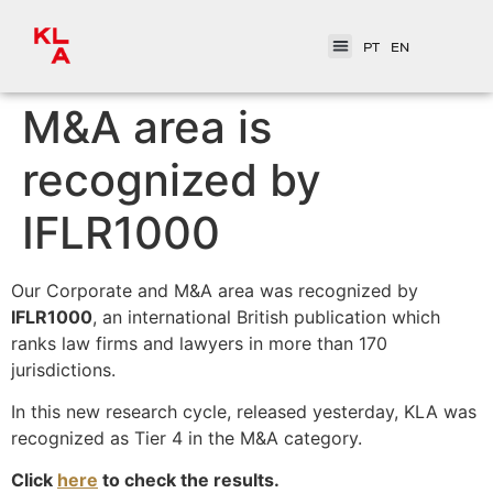
PT
EN
M&A area is
recognized by
IFLR1000
Our Corporate and M&A area was recognized by
IFLR1000
, an international British publication which
ranks law firms and lawyers in more than 170
jurisdictions.
In this new research cycle, released yesterday, KLA was
recognized as Tier 4 in the M&A category.
Click
here
to check the results.