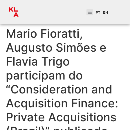
PT
EN
Mario Fioratti,
Augusto Simões e
Flavia Trigo
participam do
“Consideration and
Acquisition Finance:
Private Acquisitions