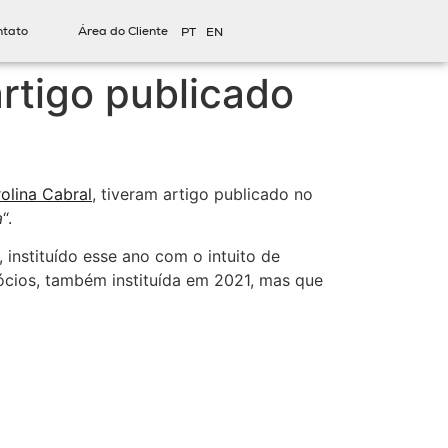
ntato
Área do Cliente
PT
EN
rtigo publicado
olina Cabral
, tiveram artigo publicado no
a
“.
, instituído esse ano com o intuito de
gócios, também instituída em 2021, mas que