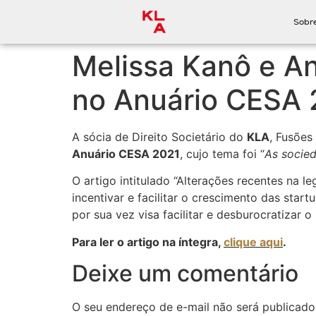
Sobr
Melissa Kanô e An
no Anuário CESA 
A sócia de Direito Societário do
KLA
, Fusões
Anuário CESA 2021
, cujo tema foi “
As socie
O artigo intitulado “Alterações recentes na le
incentivar e facilitar o crescimento das sta
por sua vez visa facilitar e desburocratizar 
Para ler o artigo na íntegra,
clique aqui
.
Deixe um comentário
O seu endereço de e-mail não será publicado