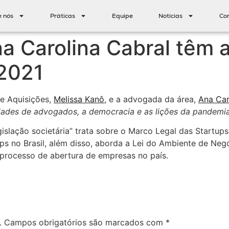
e nós
Práticas
Equipe
Notícias
Co
a Carolina Cabral têm a
2021
 e Aquisições,
Melissa Kanô
, e a advogada da área,
Ana Car
dades de advogados, a democracia e as lições da pandemi
gislação societária” trata sobre o Marco Legal das Startups
rtups no Brasil, além disso, aborda a Lei do Ambiente de Ne
o processo de abertura de empresas no país.
.
Campos obrigatórios são marcados com
*