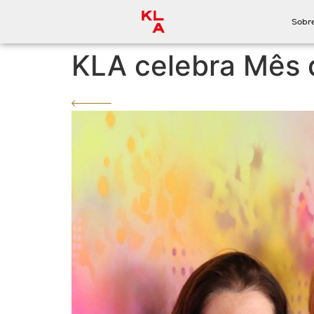
Sobr
KLA celebra Mês 