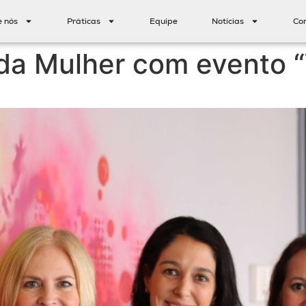
e nós
Práticas
Equipe
Notícias
Co
da Mulher com evento 