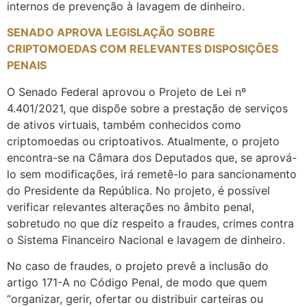
internos de prevenção à lavagem de dinheiro.
SENADO APROVA LEGISLAÇÃO SOBRE
CRIPTOMOEDAS COM RELEVANTES DISPOSIÇÕES
PENAIS
O Senado Federal aprovou o Projeto de Lei nº
4.401/2021, que dispõe sobre a prestação de serviços
de ativos virtuais, também conhecidos como
criptomoedas ou criptoativos. Atualmente, o projeto
encontra-se na Câmara dos Deputados que, se aprová-
lo sem modificações, irá remetê-lo para sancionamento
do Presidente da República. No projeto, é possível
verificar relevantes alterações no âmbito penal,
sobretudo no que diz respeito a fraudes, crimes contra
o Sistema Financeiro Nacional e lavagem de dinheiro.
No caso de fraudes, o projeto prevê a inclusão do
artigo 171-A no Código Penal, de modo que quem
“organizar, gerir, ofertar ou distribuir carteiras ou