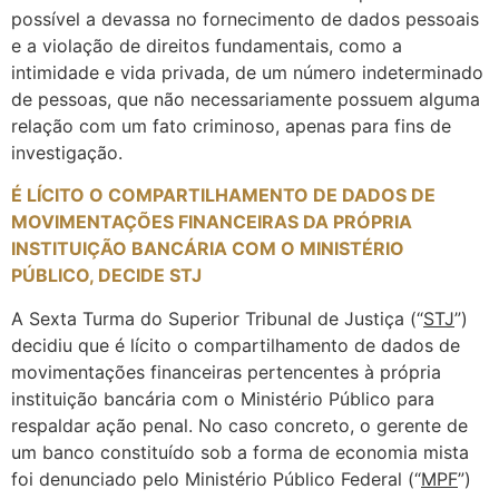
possível a devassa no fornecimento de dados pessoais
e a violação de direitos fundamentais, como a
intimidade e vida privada, de um número indeterminado
de pessoas, que não necessariamente possuem alguma
relação com um fato criminoso, apenas para fins de
investigação.
É LÍCITO O COMPARTILHAMENTO DE DADOS DE
MOVIMENTAÇÕES FINANCEIRAS DA PRÓPRIA
INSTITUIÇÃO BANCÁRIA COM O MINISTÉRIO
PÚBLICO, DECIDE STJ
A Sexta Turma do Superior Tribunal de Justiça (“
STJ
”)
decidiu que é lícito o compartilhamento de dados de
movimentações financeiras pertencentes à própria
instituição bancária com o Ministério Público para
respaldar ação penal. No caso concreto, o gerente de
um banco constituído sob a forma de economia mista
foi denunciado pelo Ministério Público Federal (“
MPF
”)