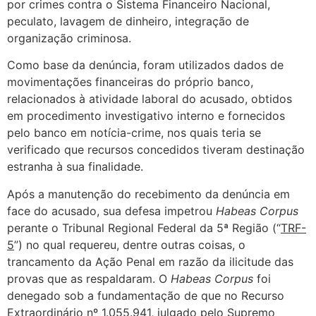
por crimes contra o Sistema Financeiro Nacional,
peculato, lavagem de dinheiro, integração de
organização criminosa.
Como base da denúncia, foram utilizados dados de
movimentações financeiras do próprio banco,
relacionados à atividade laboral do acusado, obtidos
em procedimento investigativo interno e fornecidos
pelo banco em notícia-crime, nos quais teria se
verificado que recursos concedidos tiveram destinação
estranha à sua finalidade.
Após a manutenção do recebimento da denúncia em
face do acusado, sua defesa impetrou
Habeas Corpus
perante o Tribunal Regional Federal da 5ª Região (“
TRF-
5
”) no qual requereu, dentre outras coisas, o
trancamento da Ação Penal em razão da ilicitude das
provas que as respaldaram. O
Habeas Corpus
foi
denegado sob a fundamentação de que no Recurso
Extraordinário nº 1.055.941, julgado pelo Supremo