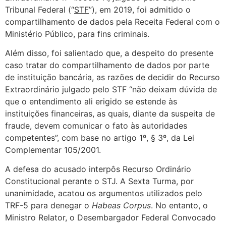
Tribunal Federal (“
STF
”), em 2019, foi admitido o
compartilhamento de dados pela Receita Federal com o
Ministério Público, para fins criminais.
Além disso, foi salientado que, a despeito do presente
caso tratar do compartilhamento de dados por parte
de instituição bancária, as razões de decidir do Recurso
Extraordinário julgado pelo STF “não deixam dúvida de
que o entendimento ali erigido se estende às
instituições financeiras, as quais, diante da suspeita de
fraude, devem comunicar o fato às autoridades
competentes”, com base no artigo 1º, § 3º, da Lei
Complementar 105/2001.
A defesa do acusado interpôs Recurso Ordinário
Constitucional perante o STJ. A Sexta Turma, por
unanimidade, acatou os argumentos utilizados pelo
TRF-5 para denegar o
Habeas Corpus
. No entanto, o
Ministro Relator, o Desembargador Federal Convocado