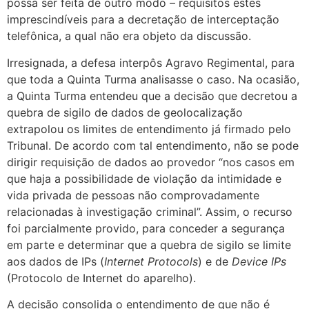
possa ser feita de outro modo – requisitos estes
imprescindíveis para a decretação de interceptação
telefônica, a qual não era objeto da discussão.
Irresignada, a defesa interpôs Agravo Regimental, para
que toda a Quinta Turma analisasse o caso. Na ocasião,
a Quinta Turma entendeu que a decisão que decretou a
quebra de sigilo de dados de geolocalização
extrapolou os limites de entendimento já firmado pelo
Tribunal. De acordo com tal entendimento, não se pode
dirigir requisição de dados ao provedor “nos casos em
que haja a possibilidade de violação da intimidade e
vida privada de pessoas não comprovadamente
relacionadas à investigação criminal”. Assim, o recurso
foi parcialmente provido, para conceder a segurança
em parte e determinar que a quebra de sigilo se limite
aos dados de IPs (
Internet Protocols
) e de
Device IPs
(Protocolo de Internet do aparelho).
A decisão consolida o entendimento de que não é