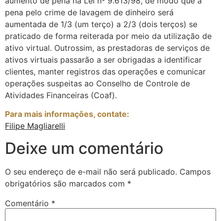
aumento de pena na Lei nº 9.613/98, de modo que a
pena pelo crime de lavagem de dinheiro será
aumentada de 1/3 (um terço) a 2/3 (dois terços) se
praticado de forma reiterada por meio da utilização de
ativo virtual. Outrossim, as prestadoras de serviços de
ativos virtuais passarão a ser obrigadas a identificar
clientes, manter registros das operações e comunicar
operações suspeitas ao Conselho de Controle de
Atividades Financeiras (Coaf).
Para mais informações, contate:
Filipe Magliarelli
Deixe um comentário
O seu endereço de e-mail não será publicado.
Campos
obrigatórios são marcados com
*
Comentário
*