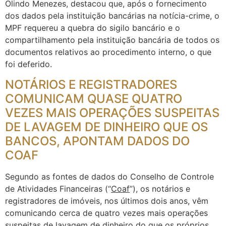
Olindo Menezes, destacou que, após o fornecimento
dos dados pela instituição bancárias na notícia-crime, o
MPF requereu a quebra do sigilo bancário e o
compartilhamento pela instituição bancária de todos os
documentos relativos ao procedimento interno, o que
foi deferido.
NOTÁRIOS E REGISTRADORES
COMUNICAM QUASE QUATRO
VEZES MAIS OPERAÇÕES SUSPEITAS
DE LAVAGEM DE DINHEIRO QUE OS
BANCOS, APONTAM DADOS DO
COAF
Segundo as fontes de dados do Conselho de Controle
de Atividades Financeiras (“
Coaf
”), os notários e
registradores de imóveis, nos últimos dois anos, vêm
comunicando cerca de quatro vezes mais operações
suspeitas de lavagem de dinheiro do que os próprios