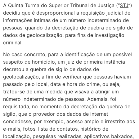
A Quinta Turma do Superior Tribunal de Justiça (“
STJ
”)
decidiu que é desproporcional a requisição judicial de
informações íntimas de um número indeterminado de
pessoas, quando da decretação de quebra de sigilo de
dados de geolocalização, para fins de investigação
criminal.
No caso concreto, para a identificação de um possível
suspeito de homicídio, um juiz de primeira instância
decretou a quebra de sigilo de dados de
geolocalização, a fim de verificar que pessoas haviam
passado pelo local, data e hora do crime, ou seja,
tratou-se de uma medida que visava a atingir um
número indeterminado de pessoas. Ademais, foi
requisitada, no momento da decretação da quebra de
sigilo, que o provedor dos dados de internet
concedesse, por exemplo, acesso amplo e irrestrito aos
e-mails, fotos, lista de contatos, histórico de
localização, pesquisas realizadas, aplicativos baixados,