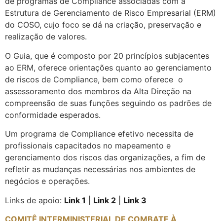
de programas de Compliance associadas com a
Estrutura de Gerenciamento de Risco Empresarial (ERM)
do COSO, cujo foco se dá na criação, preservação e
realização de valores.
O Guia, que é composto por 20 princípios subjacentes
ao ERM, oferece orientações quanto ao gerenciamento
de riscos de Compliance, bem como oferece
o
assessoramento dos membros da Alta Direção na
compreensão de suas funções seguindo os padrões de
conformidade esperados.
Um programa de Compliance efetivo necessita de
profissionais capacitados no mapeamento e
gerenciamento dos riscos das organizações, a fim de
refletir as mudanças necessárias nos ambientes de
negócios e operações.
Links de apoio:
Link 1
|
Link 2
|
Link 3
COMITÊ INTERMINISTERIAL DE COMBATE À