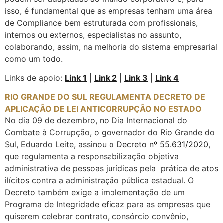
isso, é fundamental que as empresas tenham uma área
de Compliance bem estruturada com profissionais,
internos ou externos, especialistas no assunto,
colaborando, assim, na melhoria do sistema empresarial
como um todo.
Links de apoio:
Link 1
|
Link 2
|
Link 3
|
Link 4
RIO GRANDE DO SUL REGULAMENTA DECRETO DE
APLICAÇÃO DE LEI ANTICORRUPÇÃO NO ESTADO
No dia 09 de dezembro, no Dia Internacional do
Combate à Corrupção, o governador do Rio Grande do
Sul, Eduardo Leite, assinou o
Decreto nº 55.631/2020
,
que regulamenta a responsabilização objetiva
administrativa de pessoas jurídicas pela
prática de atos
ilícitos contra a administração pública estadual. O
Decreto também exige a implementação de um
Programa de Integridade eficaz para as empresas que
quiserem celebrar contrato, consórcio convênio,