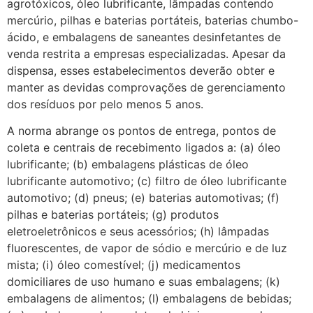
agrotóxicos, óleo lubrificante, lâmpadas contendo
mercúrio, pilhas e baterias portáteis, baterias chumbo-
ácido, e embalagens de saneantes desinfetantes de
venda restrita a empresas especializadas. Apesar da
dispensa, esses estabelecimentos deverão obter e
manter as devidas comprovações de gerenciamento
dos resíduos por pelo menos 5 anos.
A norma abrange os pontos de entrega, pontos de
coleta e centrais de recebimento ligados a: (a) óleo
lubrificante; (b) embalagens plásticas de óleo
lubrificante automotivo; (c) filtro de óleo lubrificante
automotivo; (d) pneus; (e) baterias automotivas; (f)
pilhas e baterias portáteis; (g) produtos
eletroeletrônicos e seus acessórios; (h) lâmpadas
fluorescentes, de vapor de sódio e mercúrio e de luz
mista; (i) óleo comestível; (j) medicamentos
domiciliares de uso humano e suas embalagens; (k)
embalagens de alimentos; (l) embalagens de bebidas;