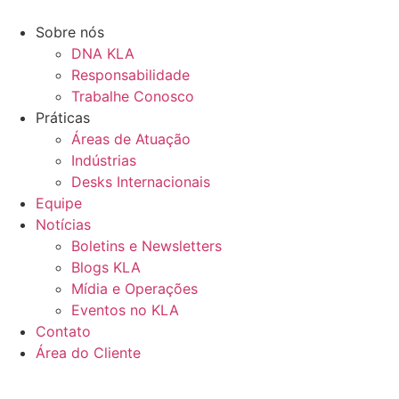
Ir
para
Sobre nós
o
DNA KLA
conteúdo
Responsabilidade
Trabalhe Conosco
Práticas
Áreas de Atuação
Indústrias
Desks Internacionais
Equipe
Notícias
Boletins e Newsletters
Blogs KLA
Mídia e Operações
Eventos no KLA
Contato
Área do Cliente