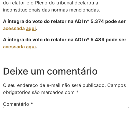
do relator e o Pleno do tribunal declarou a
inconstitucionais das normas mencionadas.
A íntegra do voto do relator na ADI nº 5.374 pode ser
acessada
aqui
.
A íntegra do voto do relator na ADI nº 5.489 pode ser
acessada
aqui
.
Deixe um comentário
O seu endereço de e-mail não será publicado.
Campos
obrigatórios são marcados com
*
Comentário
*