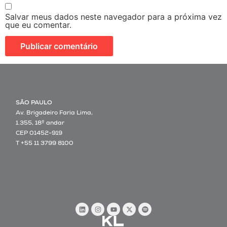
Salvar meus dados neste navegador para a próxima vez
que eu comentar.
SÃO PAULO
Av. Brigadeiro Faria Lima,
1.355, 18º andar
CEP 01452-919
T +55 11 3799 8100