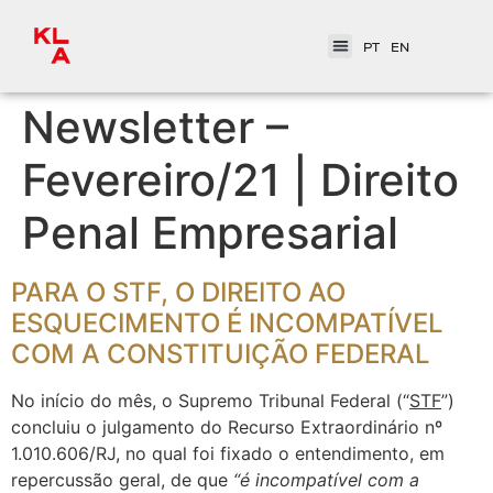
PT
EN
Newsletter –
Fevereiro/21 | Direito
Penal Empresarial
PARA O STF, O DIREITO AO
ESQUECIMENTO É INCOMPATÍVEL
COM A CONSTITUIÇÃO FEDERAL
No início do mês, o Supremo Tribunal Federal (“
STF
”)
concluiu o julgamento do Recurso Extraordinário nº
1.010.606/RJ, no qual foi fixado o entendimento, em
repercussão geral, de que
“é incompatível com a