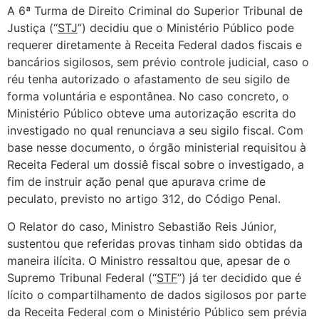
A 6ª Turma de Direito Criminal do Superior Tribunal de
Justiça (“
STJ
”) decidiu que o Ministério Público pode
requerer diretamente à Receita Federal dados fiscais e
bancários sigilosos, sem prévio controle judicial, caso o
réu tenha autorizado o afastamento de seu sigilo de
forma voluntária e espontânea. No caso concreto, o
Ministério Público obteve uma autorização escrita do
investigado no qual renunciava a seu sigilo fiscal. Com
base nesse documento, o órgão ministerial requisitou à
Receita Federal um dossiê fiscal sobre o investigado, a
fim de instruir ação penal que apurava crime de
peculato, previsto no artigo 312, do Código Penal.
O Relator do caso, Ministro Sebastião Reis Júnior,
sustentou que referidas provas tinham sido obtidas da
maneira ilícita. O Ministro ressaltou que, apesar de o
Supremo Tribunal Federal (“
STF
”) já ter decidido que é
lícito o compartilhamento de dados sigilosos por parte
da Receita Federal com o Ministério Público sem prévia