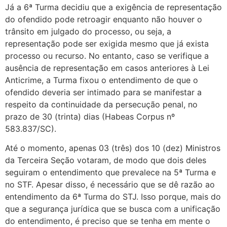
Já a 6ª Turma decidiu que a exigência de representação
do ofendido pode retroagir enquanto não houver o
trânsito em julgado do processo, ou seja, a
representação pode ser exigida mesmo que já exista
processo ou recurso. No entanto, caso se verifique a
ausência de representação em casos anteriores à Lei
Anticrime, a Turma fixou o entendimento de que o
ofendido deveria ser intimado para se manifestar a
respeito da continuidade da persecução penal, no
prazo de 30 (trinta) dias (Habeas Corpus nº
583.837/SC).
Até o momento, apenas 03 (três) dos 10 (dez) Ministros
da Terceira Seção votaram, de modo que dois deles
seguiram o entendimento que prevalece na 5ª Turma e
no STF. Apesar disso, é necessário que se dê razão ao
entendimento da 6ª Turma do STJ. Isso porque, mais do
que a segurança jurídica que se busca com a unificação
do entendimento, é preciso que se tenha em mente o