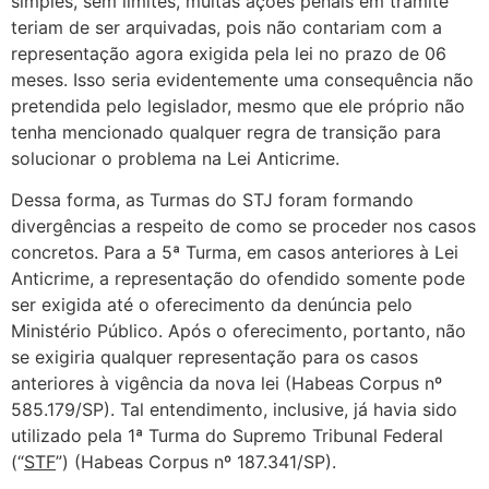
simples, sem limites, muitas ações penais em trâmite
teriam de ser arquivadas, pois não contariam com a
representação agora exigida pela lei no prazo de 06
meses. Isso seria evidentemente uma consequência não
pretendida pelo legislador, mesmo que ele próprio não
tenha mencionado qualquer regra de transição para
solucionar o problema na Lei Anticrime.
Dessa forma, as Turmas do STJ foram formando
divergências a respeito de como se proceder nos casos
concretos. Para a 5ª Turma, em casos anteriores à Lei
Anticrime, a representação do ofendido somente pode
ser exigida até o oferecimento da denúncia pelo
Ministério Público. Após o oferecimento, portanto, não
se exigiria qualquer representação para os casos
anteriores à vigência da nova lei (Habeas Corpus nº
585.179/SP). Tal entendimento, inclusive, já havia sido
utilizado pela 1ª Turma do Supremo Tribunal Federal
(“
STF
”) (Habeas Corpus nº 187.341/SP).