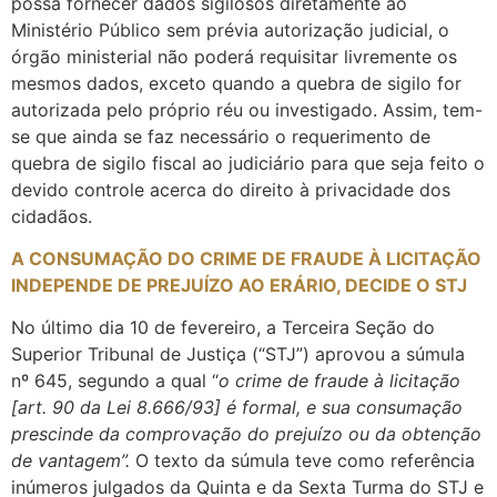
possa fornecer dados sigilosos diretamente ao
Ministério Público sem prévia autorização judicial, o
órgão ministerial não poderá requisitar livremente os
mesmos dados, exceto quando a quebra de sigilo for
autorizada pelo próprio réu ou investigado. Assim, tem-
se que ainda se faz necessário o requerimento de
quebra de sigilo fiscal ao judiciário para que seja feito o
devido controle acerca do direito à privacidade dos
cidadãos.
A CONSUMAÇÃO DO CRIME DE FRAUDE À LICITAÇÃO
INDEPENDE DE PREJUÍZO AO ERÁRIO, DECIDE O STJ
No último dia 10 de fevereiro, a Terceira Seção do
Superior Tribunal de Justiça (“STJ”) aprovou a súmula
nº 645, segundo a qual “
o crime de fraude à licitação
[art. 90 da Lei 8.666/93] é formal, e sua consumação
prescinde da comprovação do prejuízo ou da obtenção
de vantagem”.
O texto da súmula teve como referência
inúmeros julgados da Quinta e da Sexta Turma do STJ e