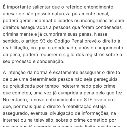
É importante salientar que o referido entendimento,
apesar de não possuir natureza puramente penal,
poderá gerar incompatibilidades ou incongruências com
direitos assegurados a pessoas que foram condenadas
criminalmente e já cumpriram suas penas. Nesse
sentido, o artigo 93 do Código Penal prevê o direito à
reabilitação, no qual o condenado, após o cumprimento
da pena, poderá requerer o sigilo dos registros sobre o
seu processo e condenação.
A intenção da norma é exatamente assegurar o direito
de que uma determinada pessoa não seja perseguida
ou prejudicada por tempo indeterminado pelo crime
que cometeu, uma vez já cumprida a pena pelo que fez.
No entanto, o novo entendimento do STF leva a crer
que, por mais que o direito à reabilitação esteja
assegurado, eventual divulgação de informações, na
internet ou na televisão, sobre o crime cometido por
pessoa que já cumpriu sua pena seria lícita, desde que