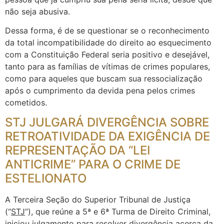
não seja abusiva.
Dessa forma, é de se questionar se o reconhecimento
da total incompatibilidade do direito ao esquecimento
com a Constituição Federal seria positivo e desejável,
tanto para as famílias de vítimas de crimes populares,
como para aqueles que buscam sua ressocialização
após o cumprimento da devida pena pelos crimes
cometidos.
STJ JULGARÁ DIVERGÊNCIA SOBRE
RETROATIVIDADE DA EXIGÊNCIA DE
REPRESENTAÇÃO DA “LEI
ANTICRIME” PARA O CRIME DE
ESTELIONATO
A Terceira Seção do Superior Tribunal de Justiça
(“
STJ
”), que reúne a 5ª e 6ª Turma de Direito Criminal,
iniciou julgamento para resolver divergência acerca da