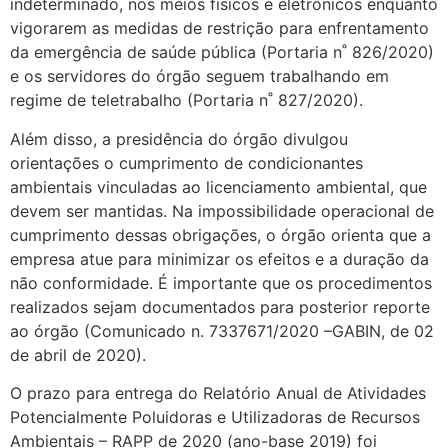
indeterminado, nos meios físicos e eletrônicos enquanto
vigorarem as medidas de restrição para enfrentamento
da emergência de saúde pública (Portaria n˚ 826/2020)
e os servidores do órgão seguem trabalhando em
regime de teletrabalho (Portaria n˚ 827/2020).
Além disso, a presidência do órgão divulgou
orientações o cumprimento de condicionantes
ambientais vinculadas ao licenciamento ambiental, que
devem ser mantidas. Na impossibilidade operacional de
cumprimento dessas obrigações, o órgão orienta que a
empresa atue para minimizar os efeitos e a duração da
não conformidade. É importante que os procedimentos
realizados sejam documentados para posterior reporte
ao órgão (Comunicado n. 7337671/2020 –GABIN, de 02
de abril de 2020).
O prazo para entrega do Relatório Anual de Atividades
Potencialmente Poluidoras e Utilizadoras de Recursos
Ambientais – RAPP de 2020 (ano-base 2019) foi