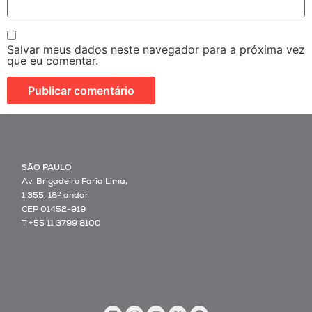
Salvar meus dados neste navegador para a próxima vez
que eu comentar.
SÃO PAULO
Av. Brigadeiro Faria Lima,
1.355, 18º andar
CEP 01452-919
T +55 11 3799 8100