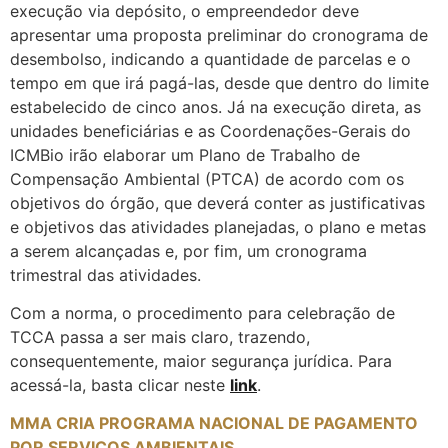
execução via depósito, o empreendedor deve
apresentar uma proposta preliminar do cronograma de
desembolso, indicando a quantidade de parcelas e o
tempo em que irá pagá-las, desde que dentro do limite
estabelecido de cinco anos. Já na execução direta, as
unidades beneficiárias e as Coordenações-Gerais do
ICMBio irão elaborar um Plano de Trabalho de
Compensação Ambiental (PTCA) de acordo com os
objetivos do órgão, que deverá conter as justificativas
e objetivos das atividades planejadas, o plano e metas
a serem alcançadas e, por fim, um cronograma
trimestral das atividades.
Com a norma, o procedimento para celebração de
TCCA passa a ser mais claro, trazendo,
consequentemente, maior segurança jurídica. Para
acessá-la, basta clicar neste
link
.
MMA CRIA PROGRAMA NACIONAL DE PAGAMENTO
POR SERVIÇOS AMBIENTAIS