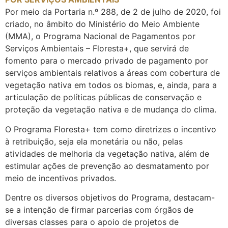
Por meio da Portaria n.º 288, de 2 de julho de 2020, foi
criado, no âmbito do Ministério do Meio Ambiente
(MMA), o Programa Nacional de Pagamentos por
Serviços Ambientais – Floresta+, que servirá de
fomento para o mercado privado de pagamento por
serviços ambientais relativos a áreas com cobertura de
vegetação nativa em todos os biomas, e, ainda, para a
articulação de políticas públicas de conservação e
proteção da vegetação nativa e de mudança do clima.
O Programa Floresta+ tem como diretrizes o incentivo
à retribuição, seja ela monetária ou não, pelas
atividades de melhoria da vegetação nativa, além de
estimular ações de prevenção ao desmatamento por
meio de incentivos privados.
Dentre os diversos objetivos do Programa, destacam-
se a intenção de firmar parcerias com órgãos de
diversas classes para o apoio de projetos de