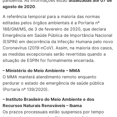
pandemia. As informações estão
atualizadas até 07 de
agosto de 2020
.
A referência temporal para a maioria das normas
editadas pelos órgãos ambientais é a Portaria nº
188/GM/MS, de 3 de fevereiro de 2020, que declara
Emergência em Saúde Pública de Importância Nacional
(ESPIN) em decorrência da Infecção Humana pelo novo
Coronavírus (2019-nCoV). Assim, na maioria dos casos,
as medidas excepcionais serão revertidas quando a
situação de ESPIN for formalmente encerrada.
– Ministério do Meio Ambiente – MMA
O MMA manterá atendimento remoto enquanto
perdurar o estado de emergência de saúde pública
(Portaria nº 139/2020).
– Instituto Brasileiro do Meio Ambiente e dos
Recursos Naturais Renováveis – Ibama
Os prazos processuais estão suspensos por tempo