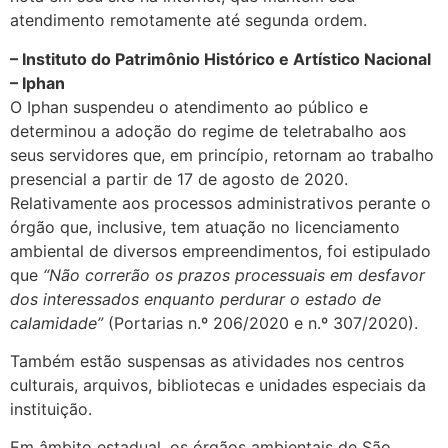
atendimento remotamente até segunda ordem.
– Instituto do Patrimônio Histórico e Artístico Nacional
– Iphan
O Iphan suspendeu o atendimento ao público e
determinou a adoção do regime de teletrabalho aos
seus servidores que, em princípio, retornam ao trabalho
presencial a partir de 17 de agosto de 2020.
Relativamente aos processos administrativos perante o
órgão que, inclusive, tem atuação no licenciamento
ambiental de diversos empreendimentos, foi estipulado
que
“Não correrão os prazos processuais em desfavor
dos interessados enquanto perdurar o estado de
calamidade”
(Portarias n.º 206/2020 e n.º 307/2020).
Também estão suspensas as atividades nos centros
culturais, arquivos, bibliotecas e unidades especiais da
instituição.
Em âmbito estadual, os órgãos ambientais de São