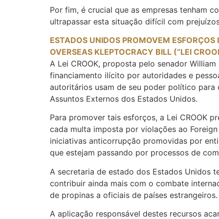
Por fim, é crucial que as empresas tenham 
ultrapassar esta situação difícil com prejuíz
ESTADOS UNIDOS PROMOVEM ESFORÇOS I
OVERSEAS KLEPTOCRACY BILL (“LEI CROO
A Lei CROOK, proposta pelo senador William 
financiamento ilícito por autoridades e pessoa
autoritários usam de seu poder político para
Assuntos Externos dos Estados Unidos.
Para promover tais esforços, a Lei CROOK p
cada multa imposta por violações ao Foreign 
iniciativas anticorrupção promovidas por en
que estejam passando por processos de comb
A secretaria de estado dos Estados Unidos te
contribuir ainda mais com o combate interna
de propinas a oficiais de países estrangeiros.
A aplicação responsável destes recursos acar