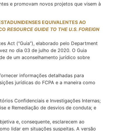
tentes e promovam novos projetos que visem à
ESTADUNIDENSES EQUIVALENTES AO
ICO
RESOURCE GUIDE TO THE U.S. FOREIGN
ces Act (“Guia”), elaborado pelo Department
 vez no dia 03 de julho de 2020. O Guia
dade de um aconselhamento jurídico sobre
 fornecer informações detalhadas para
sições jurídicas do FCPA e a maneira como
rios Confidenciais e Investigações Internas;
nálise e Remediação de desvios de conduta; e
bjetiva e, consequente, esclarecem ao
omo lidar em situações suspeitas. A versão