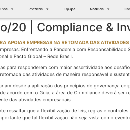
e nós
Práticas
Equipe
Notícias
Co
o/20 | Compliance & In
A APOIAR EMPRESAS NA RETOMADA DAS ATIVIDADES 
 empresas: Enfrentando a Pandemia com Responsabilidade S
onal e Pacto Global – Rede Brasil.
as para responderem com maior assertividade aos desafio
 retomada das atividades de maneira responsável e sustent
ariam desde a aplicação dos princípios de governança cor
, de acordo com o Guia, a área de Compliance deverá ser re
te das atividades empresariais.
e ressaltar que a flexibilização de leis, regras e controle
portante que tal flexibilização não seja vista como event