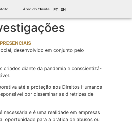
ntato
Área do Cliente
PT
EN
vestigações
PRESENCIAIS
ocial, desenvolvido em conjunto pelo
s criados diante da pandemia e conscientizá-
ável.
porativa até a proteção aos Direitos Humanos
sponsável por disseminar as diretrizes de
s é necessária e é uma realidade em empresas
ual oportunidade para a prática de abusos ou