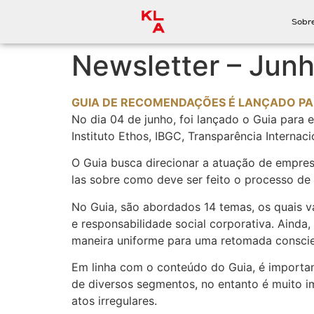
Sobr
Newsletter – Junh
GUIA DE RECOMENDAÇÕES É LANÇADO PAR
No dia 04 de junho, foi lançado o Guia para
Instituto Ethos, IBGC, Transparência Internaci
O Guia busca direcionar a atuação de empres
las sobre como deve ser feito o processo de
No Guia, são abordados 14 temas, os quais v
e responsabilidade social corporativa. Ainda
maneira uniforme para uma retomada conscien
Em linha com o conteúdo do Guia, é important
de diversos segmentos, no entanto é muito im
atos irregulares.