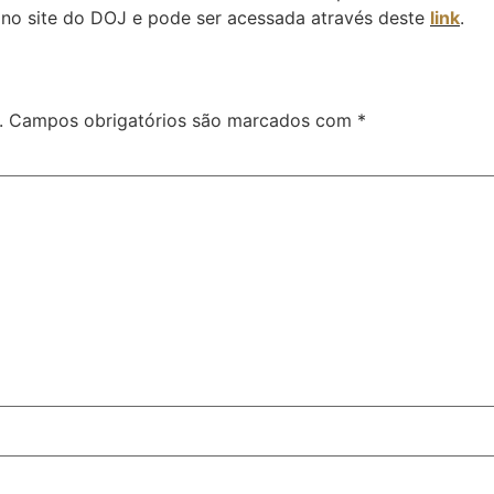
l no site do DOJ e pode ser acessada através deste
link
.
.
Campos obrigatórios são marcados com
*