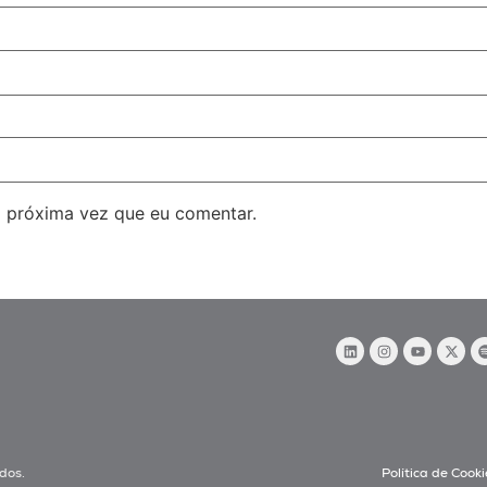
 próxima vez que eu comentar.
dos.
Política de Cooki