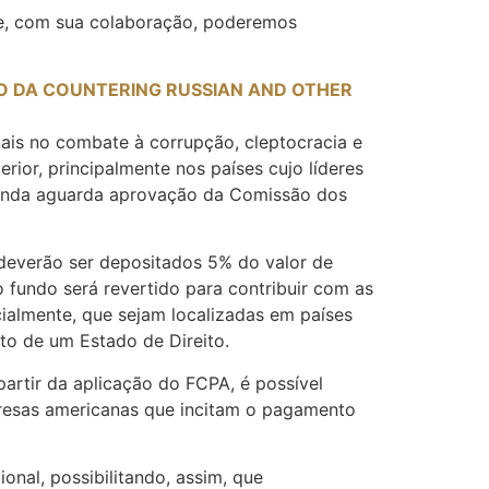
ue, com sua colaboração, poderemos
O DA COUNTERING RUSSIAN AND OTHER
nais no combate à corrupção, cleptocracia e
erior, principalmente nos países cujo líderes
k ainda aguarda aprovação da Comissão dos
deverão ser depositados 5% do valor de
 fundo será revertido para contribuir com as
ialmente, que sejam localizadas em países
o de um Estado de Direito.
artir da aplicação do FCPA, é possível
presas americanas que incitam o pagamento
onal, possibilitando, assim, que