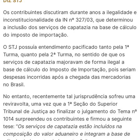
DIZ STJ
Os contribuintes discutiram durante anos a ilegalidade e
inconstitucionalidade da IN nº 327/03, que determinou
a inclusão dos serviços de capatazia na base de cálculo
do imposto de importação.
O STJ possuía entendimento pacificado tanto pela 1ª
Turma, quanto pela 2ª Turma, no sentido de que os
serviços de capatazia majoravam de forma ilegal a
base de cálculo do Imposto de Importação, pois seriam
despesas incorridas após a chegada das mercadorias
no Brasil.
No entanto, recentemente tal jurisprudência sofreu uma
reviravolta, uma vez que a 1ª Seção do Superior
Tribunal de Justiça ao finalizar o julgamento do Tema nº
1014 surpreendeu os contribuintes e firmou a seguinte
tese: “
Os serviços de capatazia estão incluídos na
composição do valor aduaneiro e integram a base de