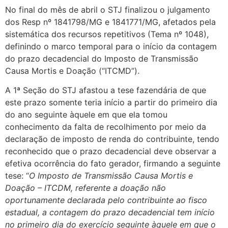
No final do mês de abril o STJ finalizou o julgamento
dos Resp nº 1841798/MG e 1841771/MG, afetados pela
sistemática dos recursos repetitivos (Tema nº 1048),
definindo o marco temporal para o início da contagem
do prazo decadencial do Imposto de Transmissão
Causa Mortis e Doação (“ITCMD”).
A 1ª Seção do STJ afastou a tese fazendária de que
este prazo somente teria início a partir do primeiro dia
do ano seguinte àquele em que ela tomou
conhecimento da falta de recolhimento por meio da
declaração de imposto de renda do contribuinte, tendo
reconhecido que o prazo decadencial deve observar a
efetiva ocorrência do fato gerador, firmando a seguinte
tese: “
O Imposto de Transmissão Causa Mortis e
Doação – ITCDM, referente a doação não
oportunamente declarada pelo contribuinte ao fisco
estadual, a contagem do prazo decadencial tem início
no primeiro dia do exercício seguinte àquele em que o