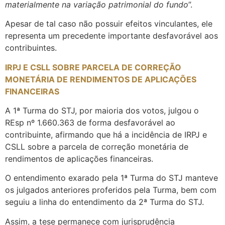
materialmente na variação patrimonial do fundo
”.
Apesar de tal caso não possuir efeitos vinculantes, ele
representa um precedente importante desfavorável aos
contribuintes.
IRPJ E CSLL SOBRE PARCELA DE CORREÇÃO
MONETÁRIA DE RENDIMENTOS DE APLICAÇÕES
FINANCEIRAS
A 1ª Turma do STJ, por maioria dos votos, julgou o
REsp nº 1.660.363 de forma desfavorável ao
contribuinte, afirmando que há a incidência de IRPJ e
CSLL sobre a parcela de correção monetária de
rendimentos de aplicações financeiras.
O entendimento exarado pela 1ª Turma do STJ manteve
os julgados anteriores proferidos pela Turma, bem com
seguiu a linha do entendimento da 2ª Turma do STJ.
Assim, a tese permanece com jurisprudência