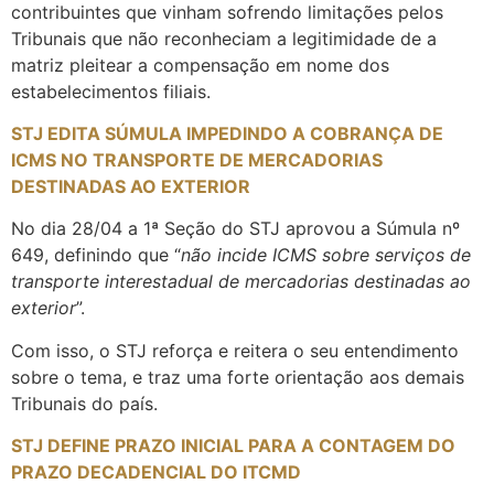
contribuintes que vinham sofrendo limitações pelos
Tribunais que não reconheciam a legitimidade de a
matriz pleitear a compensação em nome dos
estabelecimentos filiais.
STJ EDITA SÚMULA IMPEDINDO A COBRANÇA DE
ICMS NO TRANSPORTE DE MERCADORIAS
DESTINADAS AO EXTERIOR
No dia 28/04 a 1ª Seção do STJ aprovou a Súmula nº
649, definindo que “
não incide ICMS sobre serviços de
transporte interestadual de mercadorias destinadas ao
exterior
”.
Com isso, o STJ reforça e reitera o seu entendimento
sobre o tema, e traz uma forte orientação aos demais
Tribunais do país.
STJ DEFINE PRAZO INICIAL PARA A CONTAGEM DO
PRAZO DECADENCIAL DO ITCMD