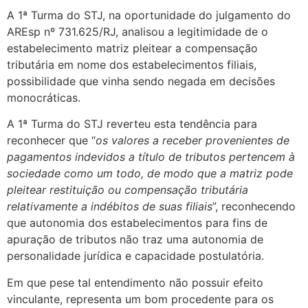
A 1ª Turma do STJ, na oportunidade do julgamento do
AREsp nº 731.625/RJ, analisou a legitimidade de o
estabelecimento matriz pleitear a compensação
tributária em nome dos estabelecimentos filiais,
possibilidade que vinha sendo negada em decisões
monocráticas.
A 1ª Turma do STJ reverteu esta tendência para
reconhecer que “
os valores a receber provenientes de
pagamentos indevidos a título de tributos pertencem à
sociedade como um todo, de modo que a matriz pode
pleitear restituição ou compensação tributária
relativamente a indébitos de suas filiais
”, reconhecendo
que autonomia dos estabelecimentos para fins de
apuração de tributos não traz uma autonomia de
personalidade jurídica e capacidade postulatória.
Em que pese tal entendimento não possuir efeito
vinculante, representa um bom procedente para os