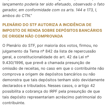
lançamento poderia ter sido efetuado, observado o fato
gerador, em conformidade com os arts.
144 e 173, I,
ambos do CTN
.”
PLENÁRIO DO STF AUTORIZA A INCIDÊNCIA DE
IMPOSTO DE RENDA SOBRE DEPÓSITOS BANCÁRIOS
DE ORIGEM NÃO COMPROVADA
O Plenário do STF, por maioria dos votos, firmou, no
julgamento da Tema nº 842 da lista de repercussão
geral, a constitucionalidade do art. 42 da Lei nº
9.430/1996, que prevê a chamada presunção de
omissão de receitas, no caso em que o contribuinte não
comprova a origem de depósitos bancários ou não
demonstra que tais depósitos tenham sido devidamente
declarados e tributados. Nesses casos, o artigo 42
possibilita a cobrança do IRPF pela presunção de que
tais depósito representariam acréscimo patrimonial do
contribuinte.