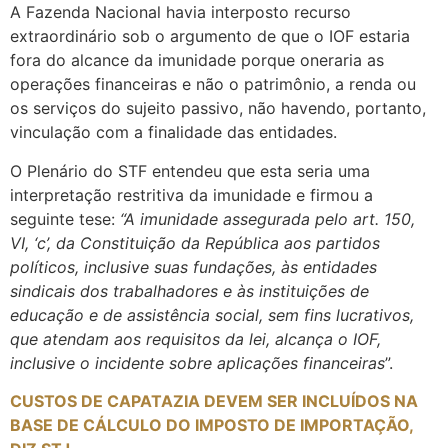
A Fazenda Nacional havia interposto recurso
extraordinário sob o argumento de que o IOF estaria
fora do alcance da imunidade porque oneraria as
operações financeiras e não o patrimônio, a renda ou
os serviços do sujeito passivo, não havendo, portanto,
vinculação com a finalidade das entidades.
O Plenário do STF entendeu que esta seria uma
interpretação restritiva da imunidade e firmou a
seguinte tese:
“
A imunidade assegurada pelo art. 150,
VI, ‘c’, da Constituição da República aos partidos
políticos, inclusive suas fundações, às entidades
sindicais dos trabalhadores e às instituições de
educação e de assistência social, sem fins lucrativos,
que atendam aos requisitos da lei, alcança o IOF,
inclusive o incidente sobre aplicações financeiras
”.
CUSTOS DE CAPATAZIA DEVEM SER INCLUÍDOS NA
BASE DE CÁLCULO DO IMPOSTO DE IMPORTAÇÃO,