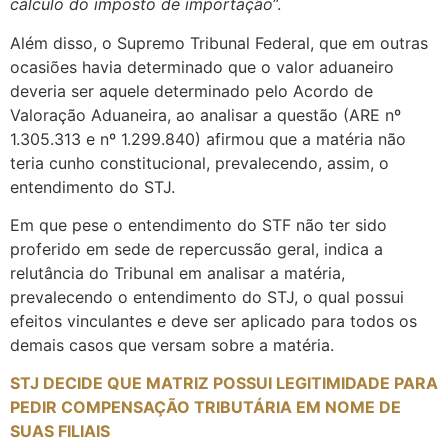
cálculo do imposto de importação
”.
Além disso, o Supremo Tribunal Federal, que em outras
ocasiões havia determinado que o valor aduaneiro
deveria ser aquele determinado pelo Acordo de
Valoração Aduaneira, ao analisar a questão (ARE nº
1.305.313 e nº 1.299.840) afirmou que a matéria não
teria cunho constitucional, prevalecendo, assim, o
entendimento do STJ.
Em que pese o entendimento do STF não ter sido
proferido em sede de repercussão geral, indica a
relutância do Tribunal em analisar a matéria,
prevalecendo o entendimento do STJ, o qual possui
efeitos vinculantes e deve ser aplicado para todos os
demais casos que versam sobre a matéria.
STJ DECIDE QUE MATRIZ POSSUI LEGITIMIDADE PARA
PEDIR COMPENSAÇÃO TRIBUTÁRIA EM NOME DE
SUAS FILIAIS