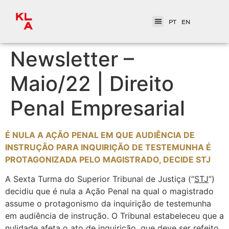
PT
EN
Newsletter –
Maio/22 | Direito
Penal Empresarial
É NULA A AÇÃO PENAL EM QUE AUDIÊNCIA DE
INSTRUÇÃO PARA INQUIRIÇÃO DE TESTEMUNHA É
PROTAGONIZADA PELO MAGISTRADO, DECIDE STJ
A Sexta Turma do Superior Tribunal de Justiça (“
STJ
”)
decidiu que é nula a Ação Penal na qual o magistrado
assume o protagonismo da inquirição de testemunha
em audiência de instrução. O Tribunal estabeleceu que a
nulidade afeta o ato de inquirição, que deve ser refeito,