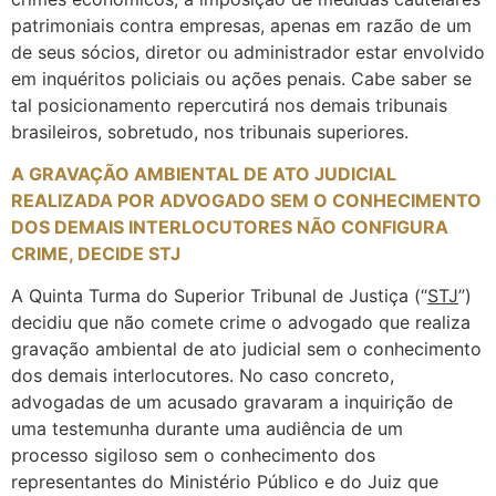
patrimoniais contra empresas, apenas em razão de um
de seus sócios, diretor ou administrador estar envolvido
em inquéritos policiais ou ações penais. Cabe saber se
tal posicionamento repercutirá nos demais tribunais
brasileiros, sobretudo, nos tribunais superiores.
A GRAVAÇÃO AMBIENTAL DE ATO JUDICIAL
REALIZADA POR ADVOGADO SEM O CONHECIMENTO
DOS DEMAIS INTERLOCUTORES NÃO CONFIGURA
CRIME, DECIDE STJ
A Quinta Turma do Superior Tribunal de Justiça (“
STJ
”)
decidiu que não comete crime o advogado que realiza
gravação ambiental de ato judicial sem o conhecimento
dos demais interlocutores. No caso concreto,
advogadas de um acusado gravaram a inquirição de
uma testemunha durante uma audiência de um
processo sigiloso sem o conhecimento dos
representantes do Ministério Público e do Juiz que