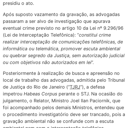
presidiu o ato.
Após suposto vazamento da gravação, as advogadas
passaram a ser alvo de investigação que apurava
eventual crime previsto no artigo 10 da Lei nº 9.296/96
(Lei de Interceptação Telefônica): “
constitui crime
realizar interceptação de comunicações telefônicas, de
informática ou telemática, promover escuta ambiental
ou quebrar segredo da Justiça, sem autorização judicial
ou com objetivos não autorizados em lei
”.
Posteriormente à realização de busca e apreensão no
local de trabalho das advogadas, admitida pelo Tribunal
de Justiça do Rio de Janeiro (“
TJRJ
”), a defesa
impetrou
Habeas Corpus
perante o STJ. Na ocasião do
julgamento, o Relator, Ministro Joel Ilan Paciornik, que
foi acompanhado pelos demais Ministros, entendeu que
o procedimento investigatório deve ser trancado, pois a
gravação ambiental não se confunde com a escuta