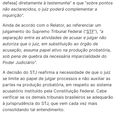
defesa]
diretamente à testemunha
” e que “
sobre pontos
não esclarecidos, o juiz poderá complementar a
inquirição
”.
Ainda de acordo com o Relator, ao referenciar um
julgamento do Supremo Tribunal Federal (“
STF
”),
“a
separação entre as atividades de acusar e julgar não
autoriza que o juiz, em substituição ao órgão de
acusação, assuma papel ativo na produção probatória,
sob pena de quebra da necessária imparcialidade do
Poder Judiciário
”.
A decisão do STJ reafirma a necessidade de que o juiz
se limite ao papel de julgar processos e não auxiliar as
partes na produção probatória, em respeito ao sistema
acusatório instituído pela Constituição Federal. Cabe
verificar se os demais tribunais brasileiros se adequarão
à jurisprudência do STJ, que vem cada vez mais
consolidando tal entendimento.