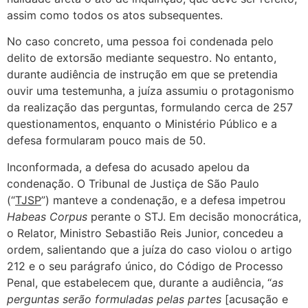
assim como todos os atos subsequentes.
No caso concreto, uma pessoa foi condenada pelo
delito de extorsão mediante sequestro. No entanto,
durante audiência de instrução em que se pretendia
ouvir uma testemunha, a juíza assumiu o protagonismo
da realização das perguntas, formulando cerca de 257
questionamentos, enquanto o Ministério Público e a
defesa formularam pouco mais de 50.
Inconformada, a defesa do acusado apelou da
condenação. O Tribunal de Justiça de São Paulo
(“
TJSP
”) manteve a condenação, e a defesa impetrou
Habeas Corpus
perante o STJ. Em decisão monocrática,
o Relator, Ministro Sebastião Reis Junior, concedeu a
ordem, salientando que a juíza do caso violou o artigo
212 e o seu parágrafo único, do Código de Processo
Penal, que estabelecem que, durante a audiência, “
as
perguntas serão formuladas pelas partes
[acusação e