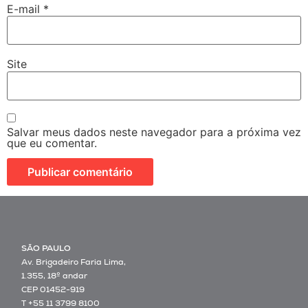
E-mail
*
Site
Salvar meus dados neste navegador para a próxima vez
que eu comentar.
SÃO PAULO
Av. Brigadeiro Faria Lima,
1.355, 18º andar
CEP 01452-919
T +55 11 3799 8100