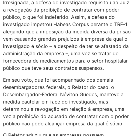
Irresignada, a defesa do investigado requisitou ao Juiz
a revogação da proibição de contratar com poder
público, o que foi indeferido. Assim, a defesa do
investigado impetrou Habeas Corpus perante o TRF-1
alegando que a imposição da medida diversa da prisão
vem causando grandes prejuízos à empresa da qual o
investigado é sócio – a despeito de ter se afastado da
administração da empresa –, uma vez se tratar de
fornecedora de medicamentos para o setor hospitalar
público que teve seus contratos suspensos.
Em seu voto, que foi acompanhado dos demais
desembargadores federais, o Relator do caso, o
Desembargador-Federal Néviton Guedes, manteve a
medida cautelar em face do investigado, mas
determinou a revogação em relação à empresa, uma
vez a proibição do acusado de contratar com o poder
público não pode alcançar empresa da qual é sócio.
O Relator aduziu que as empresas possuem