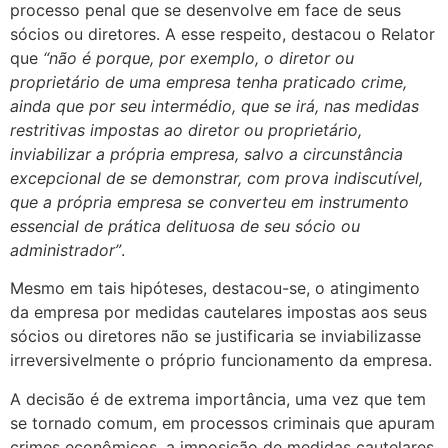
processo penal que se desenvolve em face de seus
sócios ou diretores. A esse respeito, destacou o Relator
que
“não é porque, por exemplo, o diretor ou
proprietário de uma empresa tenha praticado crime,
ainda que por seu intermédio, que se irá, nas medidas
restritivas impostas ao diretor ou proprietário,
inviabilizar a própria empresa, salvo a circunstância
excepcional de se demonstrar, com prova indiscutível,
que a própria empresa se converteu em instrumento
essencial de prática delituosa de seu sócio ou
administrador”
.
Mesmo em tais hipóteses, destacou-se, o atingimento
da empresa por medidas cautelares impostas aos seus
sócios ou diretores não se justificaria se inviabilizasse
irreversivelmente o próprio funcionamento da empresa.
A decisão é de extrema importância, uma vez que tem
se tornado comum, em processos criminais que apuram
crimes econômicos, a imposição de medidas cautelares