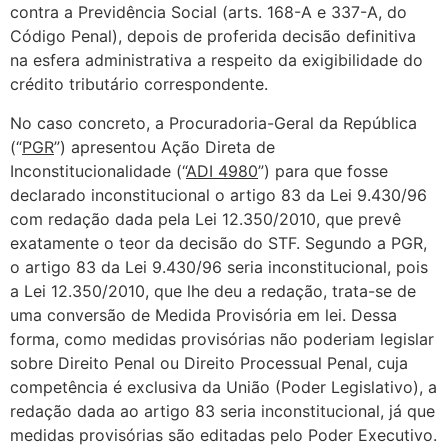
contra a Previdência Social (arts. 168-A e 337-A, do
Código Penal), depois de proferida decisão definitiva
na esfera administrativa a respeito da exigibilidade do
crédito tributário correspondente.
No caso concreto, a Procuradoria-Geral da República
(“
PGR
”) apresentou Ação Direta de
Inconstitucionalidade (“
ADI 4980
”) para que fosse
declarado inconstitucional o artigo 83 da Lei 9.430/96
com redação dada pela Lei 12.350/2010, que prevê
exatamente o teor da decisão do STF. Segundo a PGR,
o artigo 83 da Lei 9.430/96 seria inconstitucional, pois
a Lei 12.350/2010, que lhe deu a redação, trata-se de
uma conversão de Medida Provisória em lei. Dessa
forma, como medidas provisórias não poderiam legislar
sobre Direito Penal ou Direito Processual Penal, cuja
competência é exclusiva da União (Poder Legislativo), a
redação dada ao artigo 83 seria inconstitucional, já que
medidas provisórias são editadas pelo Poder Executivo.