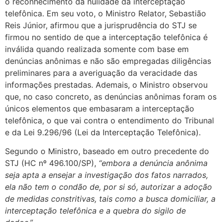
o reconhecimento da nulidade da interceptação
telefônica. Em seu voto, o Ministro Relator, Sebastião
Reis Júnior, afirmou que a jurisprudência do STJ se
firmou no sentido de que a interceptação telefônica é
inválida quando realizada somente com base em
denúncias anônimas e não são empregadas diligências
preliminares para a averiguação da veracidade das
informações prestadas. Ademais, o Ministro observou
que, no caso concreto, as denúncias anônimas foram os
únicos elementos que embasaram a interceptação
telefônica, o que vai contra o entendimento do Tribunal
e da Lei 9.296/96 (Lei da Interceptação Telefônica).
Segundo o Ministro, baseado em outro precedente do
STJ (HC nº 496.100/SP),
“embora a denúncia anônima
seja apta a ensejar a investigação dos fatos narrados,
ela não tem o condão de, por si só, autorizar a adoção
de medidas constritivas, tais como a busca domiciliar, a
interceptação telefônica e a quebra do sigilo de