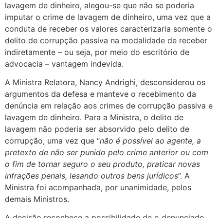
lavagem de dinheiro, alegou-se que não se poderia
imputar o crime de lavagem de dinheiro, uma vez que a
conduta de receber os valores caracterizaria somente o
delito de corrupção passiva na modalidade de receber
indiretamente – ou seja, por meio do escritório de
advocacia – vantagem indevida.
A Ministra Relatora, Nancy Andrighi, desconsiderou os
argumentos da defesa e manteve o recebimento da
denúncia em relação aos crimes de corrupção passiva e
lavagem de dinheiro. Para a Ministra, o delito de
lavagem não poderia ser absorvido pelo delito de
corrupção, uma vez que “
não é possível ao agente, a
pretexto de não ser punido pelo crime anterior ou com
o fim de tornar seguro o seu produto, praticar novas
infrações penais, lesando outros bens jurídicos
”. A
Ministra foi acompanhada, por unanimidade, pelos
demais Ministros.
A decisão reconhece a possibilidade de o denunciado