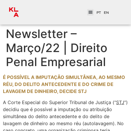
PT
EN
Newsletter –
Março/22 | Direito
Penal Empresarial
É POSSÍVEL A IMPUTAÇÃO SIMULTÂNEA, AO MESMO
RÉU, DO DELITO ANTECEDENTE E DO CRIME DE
LAVAGEM DE DINHEIRO, DECIDE STJ
A Corte Especial do Superior Tribunal de Justiça (“
STJ
”)
decidiu que é possível a imputação ou atribuição
simultânea do delito antecedente e do delito de
lavagem de dinheiro ao mesmo réu (autolavagem). No
caso concreto, uma organização criminosa teria