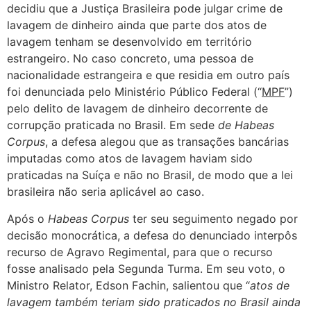
decidiu que a Justiça Brasileira pode julgar crime de
lavagem de dinheiro ainda que parte dos atos de
lavagem tenham se desenvolvido em território
estrangeiro. No caso concreto, uma pessoa de
nacionalidade estrangeira e que residia em outro país
foi denunciada pelo Ministério Público Federal (“
MPF
”)
pelo delito de lavagem de dinheiro decorrente de
corrupção praticada no Brasil. Em sede
de Habeas
Corpus
, a defesa alegou que as transações bancárias
imputadas como atos de lavagem haviam sido
praticadas na Suíça e não no Brasil, de modo que a lei
brasileira não seria aplicável ao caso.
Após o
Habeas Corpus
ter seu seguimento negado por
decisão monocrática, a defesa do denunciado interpôs
recurso de Agravo Regimental, para que o recurso
fosse analisado pela Segunda Turma. Em seu voto, o
Ministro Relator, Edson Fachin, salientou que “
atos de
lavagem também teriam sido praticados no Brasil ainda