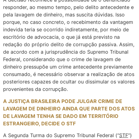
responder, ao mesmo tempo, pelo delito antecedente e
pela lavagem de dinheiro, mas suscita dúvidas. Isso
porque, no caso concreto, o recebimento da vantagem
indevida teria se ocorrido indiretamente, por meio de
escritório de advocacia, o que já está previsto na
redação do próprio delito de corrupção passiva. Assim,
de acordo com a jurisprudência do Supremo Tribunal
Federal, considerando que o crime de lavagem de
dinheiro pressupõe um crime antecedente previamente
consumado, é necessário observar a realização de atos
posteriores capazes de ocultar ou dissimular os valores
provenientes da corrupção.
A JUSTIÇA BRASILEIRA PODE JULGAR CRIME DE
LAVAGEM DE DINHEIRO AINDA QUE PARTE DOS ATOS
DE LAVAGEM TENHA SE DADO EM TERRITÓRIO
ESTRANGEIRO, DECIDE O STF
A Segunda Turma do Supremo Tribunal Federal (“
STF
”)