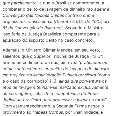
que parcialmente
” e que o Brasil se comprometeu a
combater o delito de lavagem de dinheiro “
ao aderir à
Convenção das Nações Unidas contra o crime
organizado transnacional (Decreto 5.015, de 2004, art.
6º da Convenção de Palermo)
”. Segundo o Ministro,
isso faria da Justiça Brasileira competente para a
apuração do suposto delito no caso concreto.
Ademais, o Ministro Gilmar Mendes, em seu voto,
salientou que o Superior Tribunal de Justiça (“
STJ
”)
firmou entendimento de que, uma vez “
praticados os
crimes antecedentes ao delito de lavagem de dinheiro
em prejuízo da Administração Pública brasileira
[como
é o caso da corrupção] […]
, ainda que porventura os
atos de lavagem tenham-se realizado exclusivamente
no estrangeiro, subsiste a competência do Poder
Judiciário brasileiro para processar e julgar os fatos
”.
Com esse entendimento, a Segunda Turma negou o
provimento ao
Habeas Corpus
, por unanimidade, e