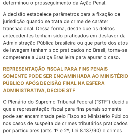
determinou o prosseguimento da Ação Penal.
A decisão estabelece parâmetros para a fixação de
jurisdição quando se trata de crime de caráter
transnacional. Dessa forma, desde que os delitos
antecedentes tenham sido praticados em desfavor da
Administração Pública brasileira ou que parte dos atos
de lavagem tenham sido praticados no Brasil, torna-se
competente a Justiça Brasileira para apurar o caso.
REPRESENTAÇÃO FISCAL PARA FINS PENAIS
SOMENTE PODE SER ENCAMINHADA AO MINISTÉRIO
PÚBLICO APÓS DECISÃO FINAL NA ESFERA
ADMINISTRATIVA, DECIDE STF
O Plenário do Supremo Tribunal Federal (“
STF
”) decidiu
que a representação fiscal para fins penais somente
pode ser encaminhada pelo Fisco ao Ministério Público
nos casos de suspeita de crimes tributários praticados
por particulares (arts. 1º e 2º, Lei 8.137/90) e crimes