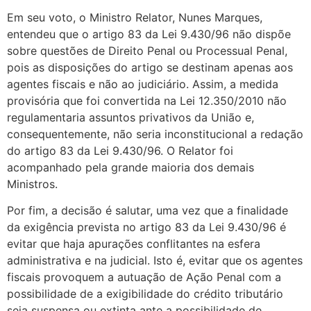
Em seu voto, o Ministro Relator, Nunes Marques,
entendeu que o artigo 83 da Lei 9.430/96 não dispõe
sobre questões de Direito Penal ou Processual Penal,
pois as disposições do artigo se destinam apenas aos
agentes fiscais e não ao judiciário. Assim, a medida
provisória que foi convertida na Lei 12.350/2010 não
regulamentaria assuntos privativos da União e,
consequentemente, não seria inconstitucional a redação
do artigo 83 da Lei 9.430/96. O Relator foi
acompanhado pela grande maioria dos demais
Ministros.
Por fim, a decisão é salutar, uma vez que a finalidade
da exigência prevista no artigo 83 da Lei 9.430/96 é
evitar que haja apurações conflitantes na esfera
administrativa e na judicial. Isto é, evitar que os agentes
fiscais provoquem a autuação de Ação Penal com a
possibilidade de a exigibilidade do crédito tributário
seja suspensa ou extinta ante a possibilidade de