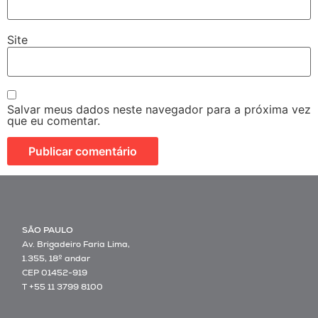
Site
Salvar meus dados neste navegador para a próxima vez
que eu comentar.
SÃO PAULO
Av. Brigadeiro Faria Lima,
1.355, 18º andar
CEP 01452-919
T +55 11 3799 8100