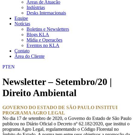
Áreas de Atuação
Indústrias
Desks Internacionais
Equipe
Notícias
Boletins e Newsletters
Blogs KLA
Mídia e Operações
Eventos no KLA
Contato
Área do Cliente
PT
EN
Newsletter – Setembro/20 |
Direito Ambiental
GOVERNO DO ESTADO DE SÃO PAULO INSTITUI
PROGRAMA AGRO LEGAL
No dia 17 de setembro de 2020, o Governo do Estado de São Paulo
publicou no Diário Oficial o Decreto nº 62.182/2020, que institui o
programa Agro Legal, regulamentando o Código Florestal no
âmbito do Estado. A norma tem entre seus objetivos a promoção da