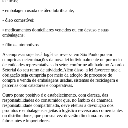
técnicas;
• embalagem usada de óleo lubrificante;
• óleo comestível;
• medicamentos domiciliares vencidos ou em desuso e suas
embalagens;
• filtros automotivos.
As empresas sujeitas à logística reversa em São Paulo podem
cumprir as determinações da nova lei individualmente ou por meio
de entidades representativas do setor, conforme alinhado no Acordo
Setorial do seu ramo de atividade.Além disso, a lei favorece que a
obrigação seja cumprida por meio da adoção de processos de
compra e venda de embalagens usadas, sistemas de reciclagem e
parcerias com catadores e cooperativas.
Outro ponto positivo é o estabelecimento, com clareza, das
responsabilidades do consumidor que, no âmbito da chamada
responsabilidade compartilhada, deve efetuar a devolução dos
produtos e embalagens sujeitas à logística reversa aos comerciantes
ou distribuidores, que por sua vez deverão direcioná-los aos
fabricantes e importadores.