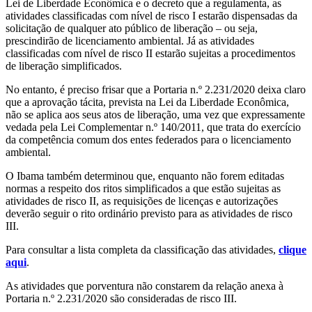
Lei de Liberdade Econômica e o decreto que a regulamenta, as
atividades classificadas com nível de risco I estarão dispensadas da
solicitação de qualquer ato público de liberação – ou seja,
prescindirão de licenciamento ambiental. Já as atividades
classificadas com nível de risco II estarão sujeitas a procedimentos
de liberação simplificados.
No entanto, é preciso frisar que a Portaria n.º 2.231/2020 deixa claro
que a aprovação tácita, prevista na Lei da Liberdade Econômica,
não se aplica aos seus atos de liberação, uma vez que expressamente
vedada pela Lei Complementar n.º 140/2011, que trata do exercício
da competência comum dos entes federados para o licenciamento
ambiental.
O Ibama também determinou que, enquanto não forem editadas
normas a respeito dos ritos simplificados a que estão sujeitas as
atividades de risco II, as requisições de licenças e autorizações
deverão seguir o rito ordinário previsto para as atividades de risco
III.
Para consultar a lista completa da classificação das atividades,
clique
aqui
.
As atividades que porventura não constarem da relação anexa à
Portaria n.º 2.231/2020 são consideradas de risco III.