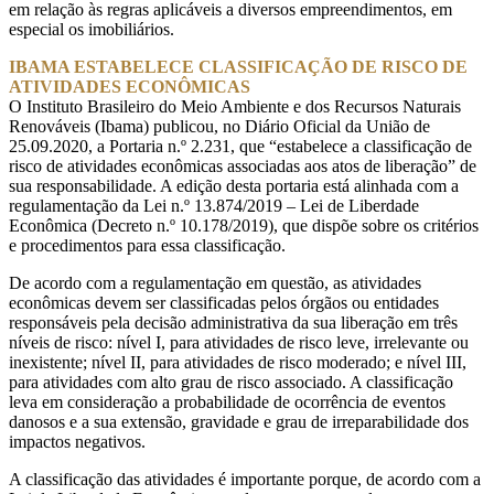
em relação às regras aplicáveis a diversos empreendimentos, em
especial os imobiliários.
IBAMA ESTABELECE CLASSIFICAÇÃO DE RISCO DE
ATIVIDADES ECONÔMICAS
O Instituto Brasileiro do Meio Ambiente e dos Recursos Naturais
Renováveis (Ibama) publicou, no Diário Oficial da União de
25.09.2020, a Portaria n.º 2.231, que “estabelece a classificação de
risco de atividades econômicas associadas aos atos de liberação” de
sua responsabilidade. A edição desta portaria está alinhada com a
regulamentação da Lei n.º 13.874/2019 – Lei de Liberdade
Econômica (Decreto n.º 10.178/2019), que dispõe sobre os critérios
e procedimentos para essa classificação.
De acordo com a regulamentação em questão, as atividades
econômicas devem ser classificadas pelos órgãos ou entidades
responsáveis pela decisão administrativa da sua liberação em três
níveis de risco: nível I, para atividades de risco leve, irrelevante ou
inexistente; nível II, para atividades de risco moderado; e nível III,
para atividades com alto grau de risco associado. A classificação
leva em consideração a probabilidade de ocorrência de eventos
danosos e a sua extensão, gravidade e grau de irreparabilidade dos
impactos negativos.
A classificação das atividades é importante porque, de acordo com a