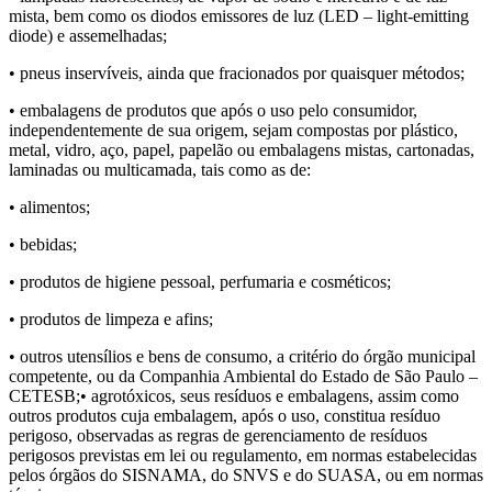
mista, bem como os diodos emissores de luz (LED – light-emitting
diode) e assemelhadas;
• pneus inservíveis, ainda que fracionados por quaisquer métodos;
• embalagens de produtos que após o uso pelo consumidor,
independentemente de sua origem, sejam compostas por plástico,
metal, vidro, aço, papel, papelão ou embalagens mistas, cartonadas,
laminadas ou multicamada, tais como as de:
• alimentos;
• bebidas;
• produtos de higiene pessoal, perfumaria e cosméticos;
• produtos de limpeza e afins;
• outros utensílios e bens de consumo, a critério do órgão municipal
competente, ou da Companhia Ambiental do Estado de São Paulo –
CETESB;• agrotóxicos, seus resíduos e embalagens, assim como
outros produtos cuja embalagem, após o uso, constitua resíduo
perigoso, observadas as regras de gerenciamento de resíduos
perigosos previstas em lei ou regulamento, em normas estabelecidas
pelos órgãos do SISNAMA, do SNVS e do SUASA, ou em normas