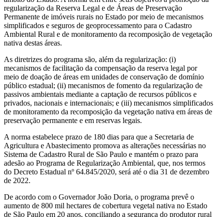
regularização da Reserva Legal e de Áreas de Preservação
Permanente de imóveis rurais no Estado por meio de mecanismos
simplificados e seguros de geoprocessamento para o Cadastro
Ambiental Rural e de monitoramento da recomposição de vegetação
nativa destas áreas.
As diretrizes do programa são, além da regularização: (i)
mecanismos de facilitação da compensação da reserva legal por
meio de doação de áreas em unidades de conservação de domínio
público estadual; (ii) mecanismos de fomento da regularização de
passivos ambientais mediante a captação de recursos públicos e
privados, nacionais e internacionais; e (iii) mecanismos simplificados
de monitoramento da recomposição da vegetação nativa em áreas de
preservação permanente e em reservas legais.
A norma estabelece prazo de 180 dias para que a Secretaria de
Agricultura e Abastecimento promova as alterações necessárias no
Sistema de Cadastro Rural de São Paulo e mantém o prazo para
adesão ao Programa de Regularização Ambiental, que, nos termos
do Decreto Estadual nº 64.845/2020, será até o dia 31 de dezembro
de 2022.
De acordo com o Governador João Doria, o programa prevê o
aumento de 800 mil hectares de cobertura vegetal nativa no Estado
de São Paulo em 20 anos, conciliando a segurança do produtor rural