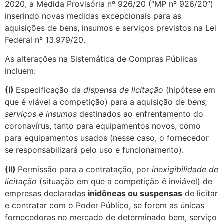
2020, a Medida Provisória nº 926/20 (“MP nº 926/20”)
inserindo novas medidas excepcionais para as
aquisições de bens, insumos e serviços previstos na Lei
Federal nº 13.979/20.
As alterações na Sistemática de Compras Públicas
incluem:
(I)
Especificação da
dispensa de licitação
(hipótese em
que é viável a competição) para a aquisição de
bens,
serviços e insumos
destinados ao enfrentamento do
coronavírus, tanto para equipamentos novos, como
para equipamentos usados (nesse caso, o fornecedor
se responsabilizará pelo uso e funcionamento).
(II)
Permissão para a contratação, por
inexigibilidade de
licitação
(situação em que a competição é inviável) de
empresas declaradas
inidôneas ou suspensas
de licitar
e contratar com o Poder Público, se forem as únicas
fornecedoras no mercado de determinado bem, serviço