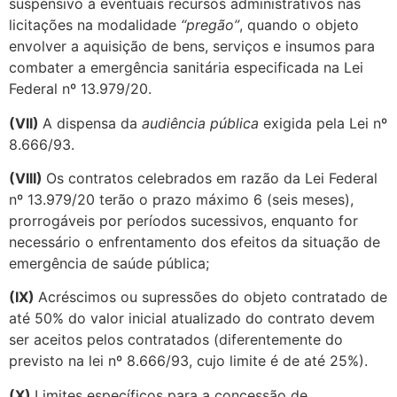
suspensivo a eventuais recursos administrativos nas
licitações na modalidade
“pregão”
, quando o objeto
envolver a aquisição de bens, serviços e insumos para
combater a emergência sanitária especificada na Lei
Federal nº 13.979/20.
(VII)
A dispensa da
audiência pública
exigida pela Lei nº
8.666/93.
(VIII)
Os contratos celebrados em razão da Lei Federal
nº 13.979/20 terão o prazo máximo 6 (seis meses),
prorrogáveis por períodos sucessivos, enquanto for
necessário o enfrentamento dos efeitos da situação de
emergência de saúde pública;
(IX)
Acréscimos ou supressões do objeto contratado de
até 50% do valor inicial atualizado do contrato devem
ser aceitos pelos contratados (diferentemente do
previsto na lei nº 8.666/93, cujo limite é de até 25%).
(X)
Limites específicos para a concessão de