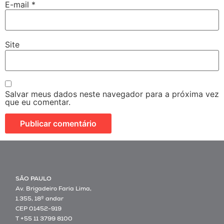
E-mail
*
Site
Salvar meus dados neste navegador para a próxima vez
que eu comentar.
SÃO PAULO
Av. Brigadeiro Faria Lima,
1.355, 18º andar
CEP 01452-919
T +55 11 3799 8100