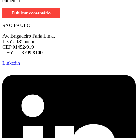
comentar.
SÃO PAULO
Av. Brigadeiro Faria Lima,
1.355, 18º andar
CEP 01452-919
T +55 11 3799 8100
Linkedin