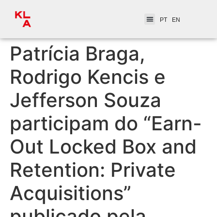
PT
EN
Patrícia Braga,
Rodrigo Kencis e
Jefferson Souza
participam do “Earn-
Out Locked Box and
Retention: Private
Acquisitions”
publicado pela