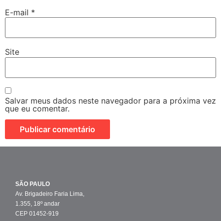
E-mail
*
Site
Salvar meus dados neste navegador para a próxima vez
que eu comentar.
SÃO PAULO
Av. Brigadeiro Faria Lima,
1.355, 18º andar
CEP 01452-919