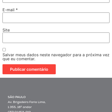
E-mail
*
Site
Salvar meus dados neste navegador para a próxima vez
que eu comentar.
SÃO PAULO
Av. Brigadeiro Faria Lima,
1.355, 18º andar
CEP 01452-919