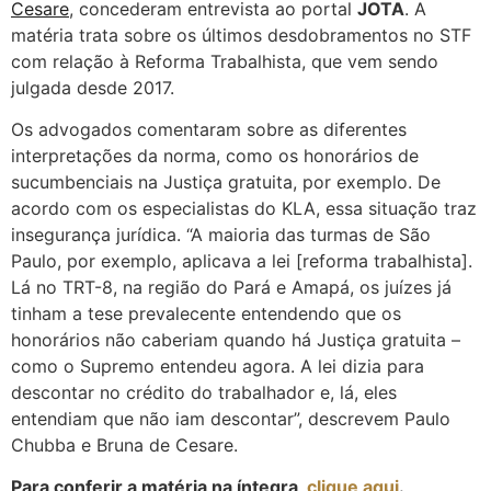
Cesare
, concederam entrevista ao portal
JOTA
. A
matéria trata sobre os últimos desdobramentos no STF
com relação à Reforma Trabalhista, que vem sendo
julgada desde 2017.
Os advogados comentaram sobre as diferentes
interpretações da norma, como os honorários de
sucumbenciais na Justiça gratuita, por exemplo. De
acordo com os especialistas do KLA, essa situação traz
insegurança jurídica. “A maioria das turmas de São
Paulo, por exemplo, aplicava a lei [reforma trabalhista].
Lá no TRT-8, na região do Pará e Amapá, os juízes já
tinham a tese prevalecente entendendo que os
honorários não caberiam quando há Justiça gratuita –
como o Supremo entendeu agora. A lei dizia para
descontar no crédito do trabalhador e, lá, eles
entendiam que não iam descontar”, descrevem Paulo
Chubba e Bruna de Cesare.
Para conferir a matéria na íntegra,
clique aqui
.