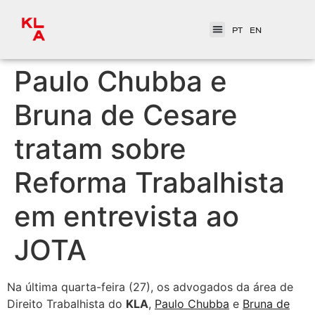
PT
EN
Paulo Chubba e
Bruna de Cesare
tratam sobre
Reforma Trabalhista
em entrevista ao
JOTA
Na última quarta-feira (27), os advogados da área de
Direito Trabalhista do
KLA
,
Paulo Chubba
e
Bruna de