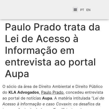
PT
EN
Paulo Prado trata da
Lei de Acesso à
Informação em
entrevista ao portal
Aupa
O sócio da área de Direito Ambiental e Direito Público
do
KLA Advogados
,
Paulo Prado
, concedeu entrevista
ao portal de notícias
Aupa
. A matéria intitulada “
Lei de
Acesso à Informação e caso Covaxin: os desafios da