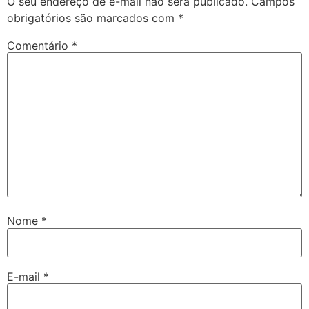
O seu endereço de e-mail não será publicado.
Campos
obrigatórios são marcados com
*
Comentário
*
Nome
*
E-mail
*