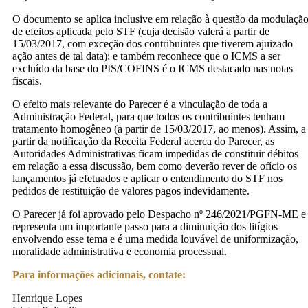
O documento se aplica inclusive em relação à questão da modulaçã
de efeitos aplicada pelo STF (cuja decisão valerá a partir de
15/03/2017, com exceção dos contribuintes que tiverem ajuizado
ação antes de tal data); e também reconhece que o ICMS a ser
excluído da base do PIS/COFINS é o ICMS destacado nas notas
fiscais.
O efeito mais relevante do Parecer é a vinculação de toda a
Administração Federal, para que todos os contribuintes tenham
tratamento homogêneo (a partir de 15/03/2017, ao menos). Assim, a
partir da notificação da Receita Federal acerca do Parecer, as
Autoridades Administrativas ficam impedidas de constituir débitos
em relação a essa discussão, bem como deverão rever de ofício os
lançamentos já efetuados e aplicar o entendimento do STF nos
pedidos de restituição de valores pagos indevidamente.
O Parecer já foi aprovado pelo Despacho nº 246/2021/PGFN-ME e
representa um importante passo para a diminuição dos litígios
envolvendo esse tema e é uma medida louvável de uniformização,
moralidade administrativa e economia processual.
Para informações adicionais, contate:
Henrique Lopes