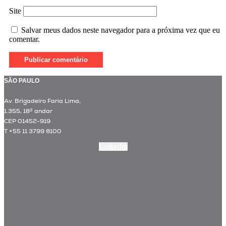
Site
Salvar meus dados neste navegador para a próxima vez que eu
comentar.
SÃO PAULO
Av. Brigadeiro Faria Lima,
1.355, 18º andar
CEP 01452-919
T +55 11 3799 8100
Linkedin