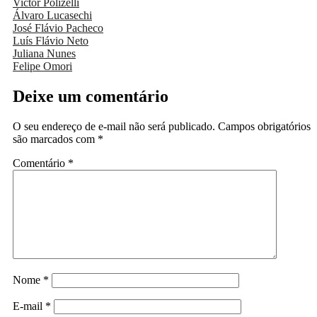
Victor Polizelli
Álvaro Lucasechi
José Flávio Pacheco
Luís Flávio Neto
Juliana Nunes
Felipe Omori
Deixe um comentário
O seu endereço de e-mail não será publicado.
Campos obrigatórios
são marcados com
*
Comentário
*
Nome
*
E-mail
*