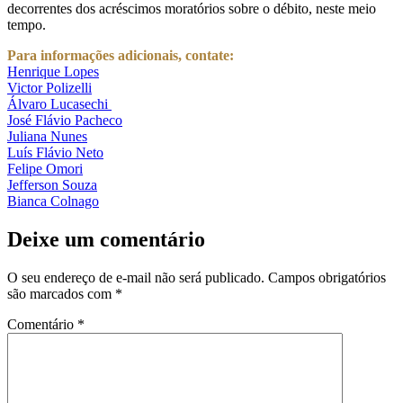
decorrentes dos acréscimos moratórios sobre o débito, neste meio
tempo.
Para informações adicionais, contate:
Henrique Lopes
Victor Polizelli
Álvaro Lucasechi
José Flávio Pacheco
Juliana Nunes
Luís Flávio Neto
Felipe Omori
Jefferson Souza
Bianca Colnago
Deixe um comentário
O seu endereço de e-mail não será publicado.
Campos obrigatórios
são marcados com
*
Comentário
*