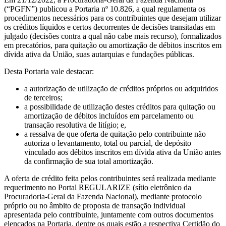
(“PGFN”) publicou a Portaria nº 10.826, a qual regulamenta os
procedimentos necessários para os contribuintes que desejam utilizar
os créditos líquidos e certos decorrentes de decisões transitadas em
julgado (decisões contra a qual não cabe mais recurso), formalizados
em precatórios, para quitação ou amortização de débitos inscritos em
dívida ativa da União, suas autarquias e fundações públicas.
Desta Portaria vale destacar:
a autorização de utilização de créditos próprios ou adquiridos
de terceiros;
a possibilidade de utilização destes créditos para quitação ou
amortização de débitos incluídos em parcelamento ou
transação resolutiva de litígio; e,
a ressalva de que oferta de quitação pelo contribuinte não
autoriza o levantamento, total ou parcial, de depósito
vinculado aos débitos inscritos em dívida ativa da União antes
da confirmação de sua total amortização.
A oferta de crédito feita pelos contribuintes será realizada mediante
requerimento no Portal REGULARIZE (sítio eletrônico da
Procuradoria-Geral da Fazenda Nacional), mediante protocolo
próprio ou no âmbito de proposta de transação individual
apresentada pelo contribuinte, juntamente com outros documentos
elencados na Portaria, dentre os quais estão a respectiva Certidão do