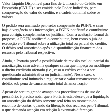
Valor Líquido Disponível para fins de Utilização do Crédito em
Precatório (CVLD) a ser emitida pelo Poder Judiciário, para
comprovação do valor do crédito, e a cadeia dominial sobre os
valores.
O pedido será analisado pelo setor competente da PGFN, e caso
haja divergência nas informações, a PGFN notificará o contribuinte
para corrigir, complementar ou justificar. Com a aceitação formal da
proposta, a PGFN notificará o contribuinte, bem como o juiz da
execução e o Tribunal sobre a utilização total ou parcial do crédito.
O débito será amortizado após a disponibilização financeira dos
recursos pelo Tribunal respectivo.
Ainda, a Portaria prevê a possibilidade de revisão total ou parcial da
amortização, caso advenha qualquer causa que impeça ou modifique
o direito creditório ofertado (i.e., caso o crédito venha a ser
questionado administrativa ou judicialmente). Neste caso, o
contribuinte será intimado a regularizar o valor remanescente do
débito, sob pena de cancelamento total da amortização.
Apesar de ser um grande avanço nos procedimentos de uso de
precatório, é preciso notar que a Portaria estabelece que a liquidação
ou amortização do débito somente será feita no momento do
encontro de contas, quando da liberação dos recursos pelo Tribunal,
o que demanda atenção em relação à eventuais diferenças