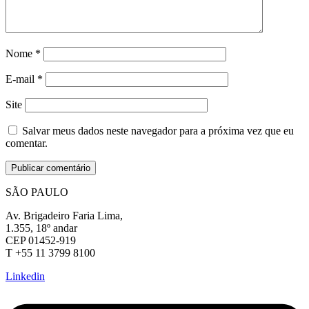
Nome
*
E-mail
*
Site
Salvar meus dados neste navegador para a próxima vez que eu
comentar.
SÃO PAULO
Av. Brigadeiro Faria Lima,
1.355, 18º andar
CEP 01452-919
T +55 11 3799 8100
Linkedin