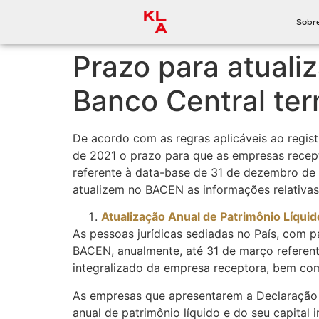
Sobr
Prazo para atuali
Banco Central te
De acordo com as regras aplicáveis ao regist
de 2021 o prazo para que as empresas recep
referente à data-base de 31 de dezembro de 2
atualizem no BACEN as informações relativas 
Atualização Anual de Patrimônio Líquid
As pessoas jurídicas sediadas no País, com p
BACEN, anualmente, até 31 de março referente
integralizado da empresa receptora, bem como
As empresas que apresentarem a Declaração 
anual de patrimônio líquido e do seu capital 