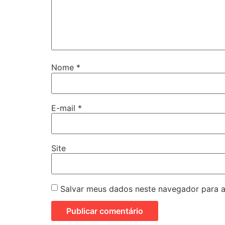
Nome
*
E-mail
*
Site
Salvar meus dados neste navegador para a