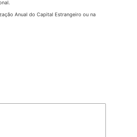
onal.
zação Anual do Capital Estrangeiro ou na