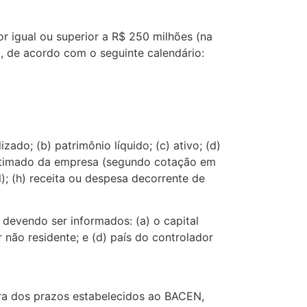
or igual ou superior a R$ 250 milhões (na
 de acordo com o seguinte calendário:
ado; (b) patrimônio líquido; (c) ativo; (d)
r estimado da empresa (segundo cotação em
); (h) receita ou despesa decorrente de
devendo ser informados: (a) o capital
r não residente; e (d) país do controlador
ora dos prazos estabelecidos ao BACEN,