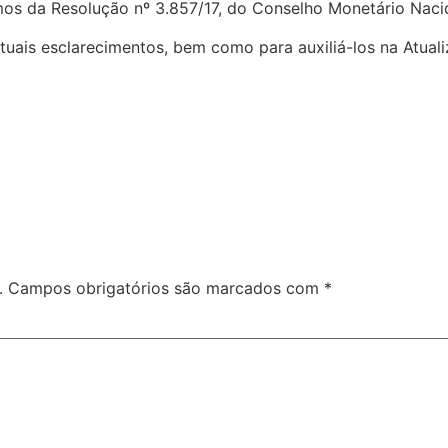
rmos da Resolução nº 3.857/17, do Conselho Monetário Naci
uais esclarecimentos, bem como para auxiliá-los na Atuali
.
Campos obrigatórios são marcados com
*