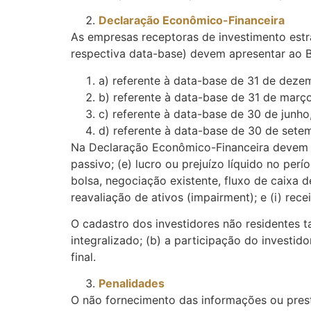
Declaração Econômico-Financeira
As empresas receptoras de investimento estra
respectiva data-base) devem apresentar ao 
a) referente à data-base de 31 de deze
b) referente à data-base de 31 de março
c) referente à data-base de 30 de junho
d) referente à data-base de 30 de sete
Na Declaração Econômico-Financeira devem ser 
passivo; (e) lucro ou prejuízo líquido no pe
bolsa, negociação existente, fluxo de caixa 
reavaliação de ativos (impairment); e (i) rec
O cadastro dos investidores não residentes 
integralizado; (b) a participação do investido
final.
Penalidades
O não fornecimento das informações ou prest