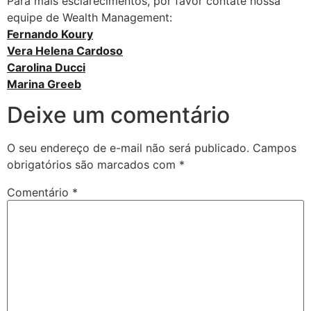
Para mais esclarecimentos, por favor contate nossa
equipe de Wealth Management:
Fernando Koury
Vera Helena Cardoso
Carolina Ducci
Marina Greeb
Deixe um comentário
O seu endereço de e-mail não será publicado.
Campos
obrigatórios são marcados com
*
Comentário
*