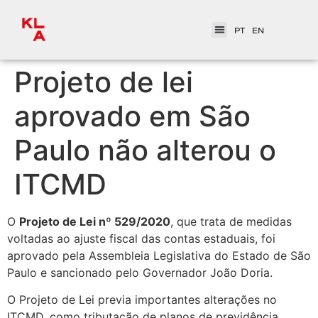
PT
EN
Projeto de lei
aprovado em São
Paulo não alterou o
ITCMD
O
Projeto de Lei nº 529/2020
, que trata de medidas
voltadas ao ajuste fiscal das contas estaduais, foi
aprovado pela Assembleia Legislativa do Estado de São
Paulo e sancionado pelo Governador João Doria.
O Projeto de Lei previa importantes alterações no
ITCMD, como tributação de planos de previdência