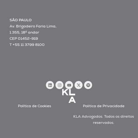
SÃO PAULO
Av. Brigadeiro Faria Lima,
1.355, 18º andar
CEP 01452-919
T +55 11 3799 8100
Política de Cookies
Política de Privacidade
KLA Advogados. Todos os direitos
reservados.