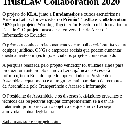
TrustLaw Collaboration 2020
O projeto do
KLA
, junto a
Fundamedios
e outros escritórios na
América Latina, foi vencedor do
Prêmio TrustLaw Collaboration
2020
pelo projeto “Working Together for Freedom of Information in
Ecuador”. O projeto busca desenvolver a Lei de Acesso à
Informação do Equador.
O prêmio reconhece relacionamentos de trabalho colaborativos entre
equipes jurídicas, ONGs e empresas sociais que podem aumentar
drasticamente o impacto potencial dos projetos como resultado.
A pesquisa realizada pelo projeto vencedor foi utilizada ainda para
produzir um anteprojeto da nova Lei Orgânica de Acesso à
Informação do Equador, que foi apresentado ao Presidente da
Assembleia equatoriana e a um grupo multipartidário de membros
da Assembleia pela Transparência e Acesso a informação.
O Presidente da Assembleia e os diversos legisladores presentes e
técnicos das respectivas equipas comprometeram-se a dar-lhe
tratamento prioritário com o objetivo de que a nova Lei seja
aprovada na atual legislatura.
Saiba mais sobre o projeto aqui.