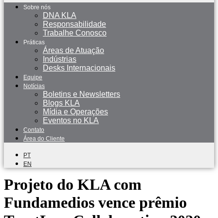
Sobre nós
DNA KLA
Responsabilidade
Trabalhe Conosco
Práticas
Áreas de Atuação
Indústrias
Desks Internacionais
Equipe
Notícias
Boletins e Newsletters
Blogs KLA
Mídia e Operações
Eventos no KLA
Contato
Área do Cliente
PT
EN
Projeto do KLA com
Fundamedios vence prêmio