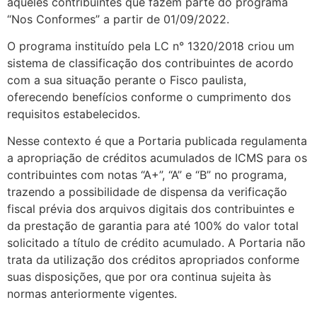
aqueles contribuintes que fazem parte do programa
“Nos Conformes” a partir de 01/09/2022.
O programa instituído pela LC n° 1320/2018 criou um
sistema de classificação dos contribuintes de acordo
com a sua situação perante o Fisco paulista,
oferecendo benefícios conforme o cumprimento dos
requisitos estabelecidos.
Nesse contexto é que a Portaria publicada regulamenta
a apropriação de créditos acumulados de ICMS para os
contribuintes com notas “A+”, “A” e “B” no programa,
trazendo a possibilidade de dispensa da verificação
fiscal prévia dos arquivos digitais dos contribuintes e
da prestação de garantia para até 100% do valor total
solicitado a título de crédito acumulado. A Portaria não
trata da utilização dos créditos apropriados conforme
suas disposições, que por ora continua sujeita às
normas anteriormente vigentes.