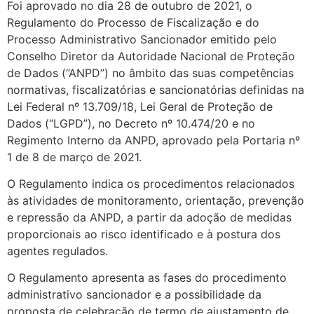
Foi aprovado no dia 28 de outubro de 2021, o
Regulamento do Processo de Fiscalização e do
Processo Administrativo Sancionador emitido pelo
Conselho Diretor da Autoridade Nacional de Proteção
de Dados (“ANPD”) no âmbito das suas competências
normativas, fiscalizatórias e sancionatórias definidas na
Lei Federal nº 13.709/18, Lei Geral de Proteção de
Dados (“LGPD”), no Decreto nº 10.474/20 e no
Regimento Interno da ANPD, aprovado pela Portaria nº
1 de 8 de março de 2021.
O Regulamento indica os procedimentos relacionados
às atividades de monitoramento, orientação, prevenção
e repressão da ANPD, a partir da adoção de medidas
proporcionais ao risco identificado e à postura dos
agentes regulados.
O Regulamento apresenta as fases do procedimento
administrativo sancionador e a possibilidade da
proposta de celebração de termo de ajustamento de