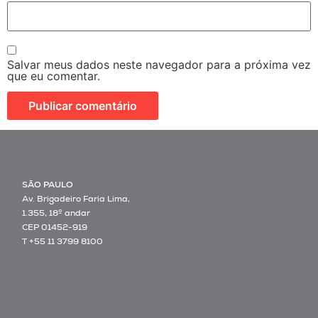
Salvar meus dados neste navegador para a próxima vez
que eu comentar.
SÃO PAULO
Av. Brigadeiro Faria Lima,
1.355, 18º andar
CEP 01452-919
T +55 11 3799 8100