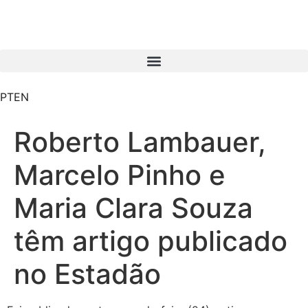
PT
EN
Roberto Lambauer,
Marcelo Pinho e
Maria Clara Souza
têm artigo publicado
no Estadão