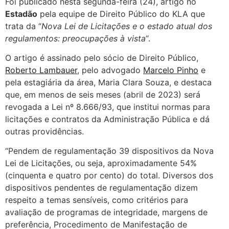
Foi publicado nesta segunda-feira (24), artigo no
Estadão
pela equipe de Direito Público do KLA que
trata da “
Nova Lei de Licitações e o estado atual dos
regulamentos: preocupações à vista
“.
O artigo é assinado pelo sócio de Direito Público,
Roberto Lambauer
, pelo advogado
Marcelo Pinho
e
pela estagiária da área, Maria Clara Souza, e destaca
que, em menos de seis meses (abril de 2023) será
revogada a Lei nº 8.666/93, que institui normas para
licitações e contratos da Administração Pública e dá
outras providências.
“Pendem de regulamentação 39 dispositivos da Nova
Lei de Licitações, ou seja, aproximadamente 54%
(cinquenta e quatro por cento) do total. Diversos dos
dispositivos pendentes de regulamentação dizem
respeito a temas sensíveis, como critérios para
avaliação de programas de integridade, margens de
preferência, Procedimento de Manifestação de