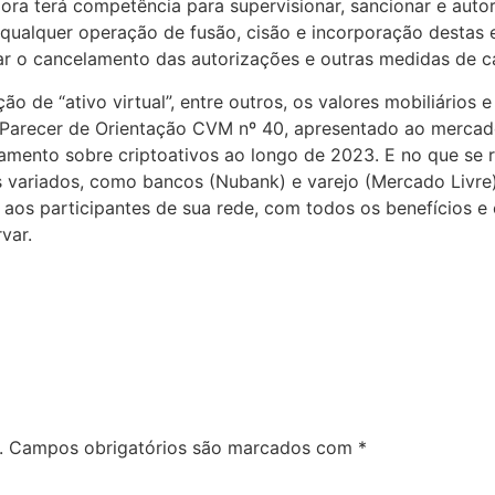
dora terá competência para supervisionar, sancionar e aut
e qualquer operação de fusão, cisão e incorporação desta
r o cancelamento das autorizações e outras medidas de ca
ão de “ativo virtual”, entre outros, os valores mobiliários
o Parecer de Orientação CVM nº 40, apresentado ao merca
onamento sobre criptoativos ao longo de 2023. E no que se 
 variados, como bancos (Nubank) e varejo (Mercado Livre
is” aos participantes de sua rede, com todos os benefícios
var.
.
Campos obrigatórios são marcados com
*