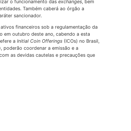
orizar o funcionamento das
exchanges
, bem
s entidades. Também caberá ao órgão a
ráter sancionador.
 e ativos financeiros sob a regulamentação da
do em outubro deste ano, cabendo a esta
refere a
Initial Coin Offerings
(ICOs) no Brasil,
), poderão coordenar a emissão e a
 e com as devidas cautelas e precauções que