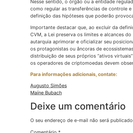
Nesse sentido, o órgão ou a entidade regula
como regular as transferências de controle 
definição das hipóteses que poderão provoca
Importante destacar que, ao excluir da definiç
CVM, a Lei preserva os limites e alcances d
autarquia aprimorar e oficializar seu posici
os protagonistas ou âncoras de ecossistemas
distribuição de seus próprios “ativos virtua
os operadores de criptomoedas devem obser
Para informações adicionais, contate:
Augusto Simões
Maíne Bubach
Deixe um comentário
O seu endereço de e-mail não será publicado
Comentário
*