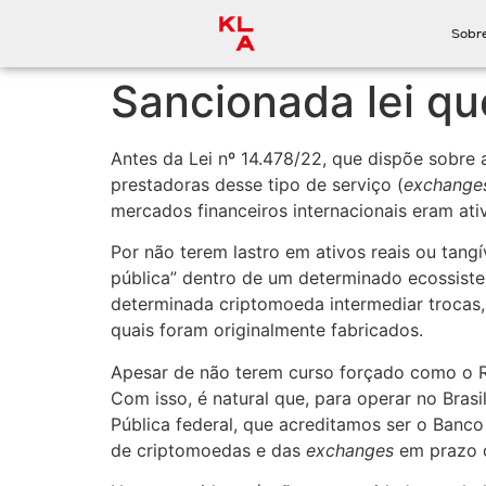
Sobr
Sancionada lei q
Antes da Lei nº 14.478/22, que dispõe sobre 
prestadoras desse tipo de serviço (
exchange
mercados financeiros internacionais eram at
Por não terem lastro em ativos reais ou tang
pública” dentro de um determinado ecossiste
determinada criptomoeda intermediar trocas, 
quais foram originalmente fabricados.
Apesar de não terem curso forçado como o Re
Com isso, é natural que, para operar no Bras
Pública federal, que acreditamos ser o Banc
de criptomoedas e das
exchanges
em prazo 