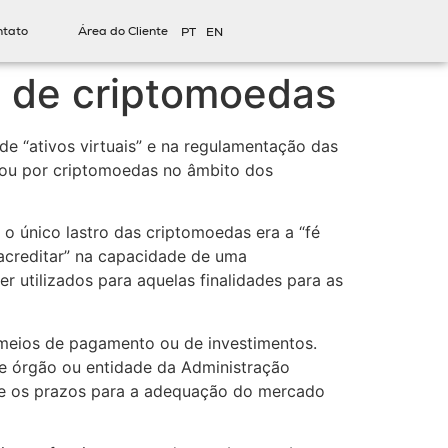
ntato
Área do Cliente
PT
EN
o de criptomoedas
de “ativos virtuais” e na regulamentação das
os ou por criptomoedas no âmbito dos
 o único lastro das criptomoedas era a “fé
acreditar” na capacidade de uma
r utilizados para aquelas finalidades para as
e meios de pagamento ou de investimentos.
e órgão ou entidade da Administração
s e os prazos para a adequação do mercado