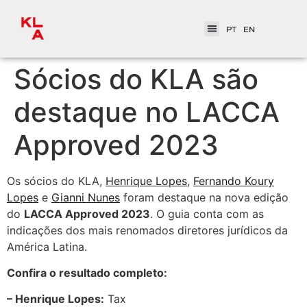
PT
EN
Sócios do KLA são
destaque no LACCA
Approved 2023
Os sócios do KLA,
Henrique Lopes
,
Fernando Koury
Lopes
e
Gianni Nunes
foram destaque na nova edição
do
LACCA Approved 2023
. O guia conta com as
indicações dos mais renomados diretores jurídicos da
América Latina.
Confira o resultado completo:
– Henrique Lopes:
Tax