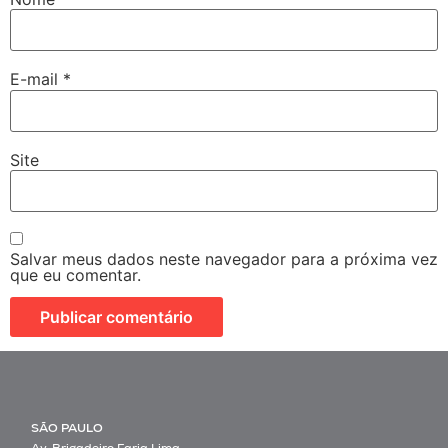
E-mail
*
Site
Salvar meus dados neste navegador para a próxima vez
que eu comentar.
SÃO PAULO
Av. Brigadeiro Faria Lima,