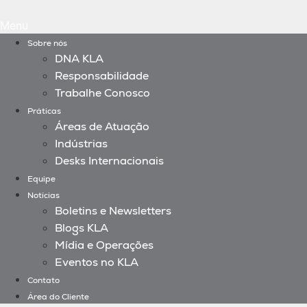
Menu
Sobre nós
DNA KLA
Responsabilidade
Trabalhe Conosco
Práticas
Áreas de Atuação
Indústrias
Desks Internacionais
Equipe
Notícias
Boletins e Newsletters
Blogs KLA
Mídia e Operações
Eventos no KLA
Contato
Área do Cliente