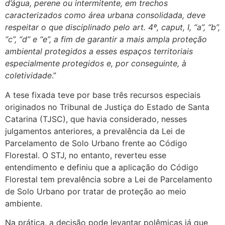
d’água, perene ou intermitente, em trechos
caracterizados como área urbana consolidada, deve
respeitar o que disciplinado pelo art. 4º, caput, I, “a”, “b”,
“c”, “d” e “e”, a fim de garantir a mais ampla proteção
ambiental protegidos a esses espaços territoriais
especialmente protegidos e, por conseguinte, à
coletividade
.”
A tese fixada teve por base três recursos especiais
originados no Tribunal de Justiça do Estado de Santa
Catarina (TJSC), que havia considerado, nesses
julgamentos anteriores, a prevalência da Lei de
Parcelamento de Solo Urbano frente ao Código
Florestal. O STJ, no entanto, reverteu esse
entendimento e definiu que a aplicação do Código
Florestal tem prevalência sobre a Lei de Parcelamento
de Solo Urbano por tratar de proteção ao meio
ambiente.
Na prática, a decisão pode levantar polêmicas já que