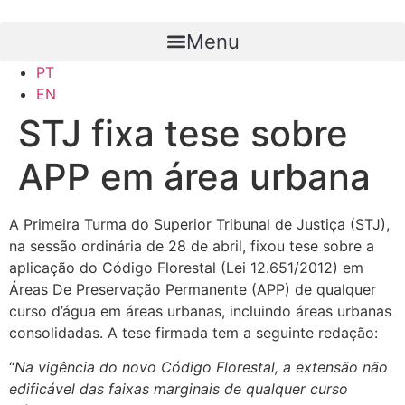
Ir
para
Menu
o
PT
conteúdo
EN
STJ fixa tese sobre
APP em área urbana
A Primeira Turma do Superior Tribunal de Justiça (STJ),
na sessão ordinária de 28 de abril, fixou tese sobre a
aplicação do Código Florestal (Lei 12.651/2012) em
Áreas De Preservação Permanente (APP) de qualquer
curso d’água em áreas urbanas, incluindo áreas urbanas
consolidadas. A tese firmada tem a seguinte redação:
“
Na vigência do novo Código Florestal, a extensão não
edificável das faixas marginais de qualquer curso