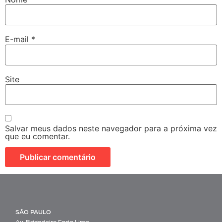
E-mail
*
Site
Salvar meus dados neste navegador para a próxima vez
que eu comentar.
SÃO PAULO
Av. Brigadeiro Faria Lima,