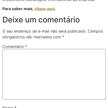
Para saber mais,
clique aqui
.
Deixe um comentário
O seu endereço de e-mail não será publicado.
Campos
obrigatórios são marcados com
*
Comentário
*
Nome
*