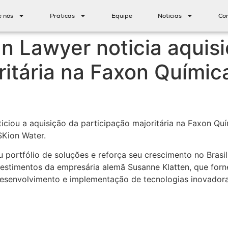
e nós
Práticas
Equipe
Notícias
Co
n Lawyer noticia aquis
ritária na Faxon Químic
iciou a aquisição da participação majoritária na Faxon Quí
SKion Water.
 portfólio de soluções e reforça seu crescimento no Brasi
stimentos da empresária alemã Susanne Klatten, que fornece
 desenvolvimento e implementação de tecnologias inovadora