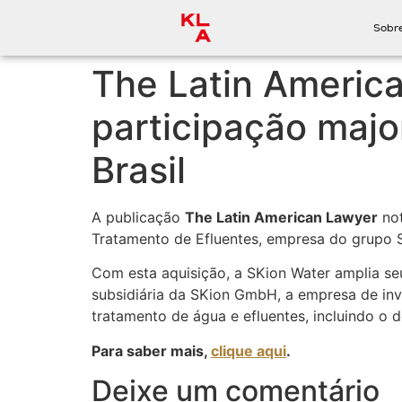
Sobr
The Latin America
participação majo
Brasil
A publicação
The Latin American Lawyer
not
Tratamento de Efluentes, empresa do grupo 
Com esta aquisição, a SKion Water amplia seu
subsidiária da SKion GmbH, a empresa de inve
tratamento de água e efluentes, incluindo o
Para saber mais,
clique aqui
.
Deixe um comentário