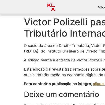
Sobr
Victor Polizelli p
Tributário Interna
O sócio da área de Direito Tributário,
Victor P
(RDTIA)
, do Instituto Brasileiro de Direito Tri
A edição marca a entrada de Victor Polizelli
Esta edição da revista traz reflexões sobre 
atuais, da tributação na economia digital, da
Para conferir a publicação na íntegra,
clique
Deixe um comentário