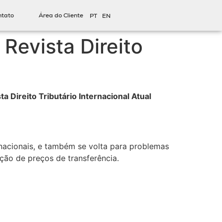
ntato
Área do Cliente
PT
EN
 Revista Direito
ta Direito Tributário Internacional Atual
rnacionais, e também se volta para problemas
ação de preços de transferência.