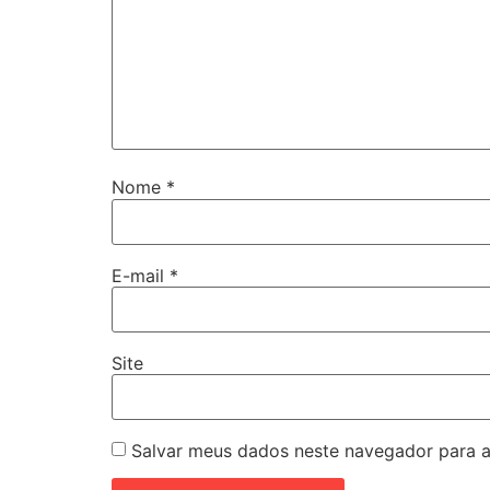
Nome
*
E-mail
*
Site
Salvar meus dados neste navegador para a