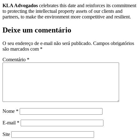
KLA Advogados
celebrates this date and reinforces its commitment
to protecting the intellectual property assets of our clients and
partners, to make the environment more competitive and resilient.
Deixe um comentário
O seu endereço de e-mail não será publicado.
Campos obrigatórios
são marcados com
*
Comentário
*
Nome
*
E-mail
*
Site