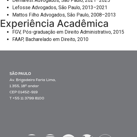
Demarest Advogados, São Paulo, 2021–2025
Lefosse Advogados, São Paulo, 2013–2021
Mattos Filho Advogados, São Paulo, 2008–2013
Experiência Acadêmica
FGV, Pós-graduação em Direito Administrativo, 2015
FAAP, Bacharelado em Direito, 2010
SÃO PAULO
Av. Brigadeiro Faria Lima,
1.355, 18º andar
CEP 01452-919
T +55 11 3799 8100