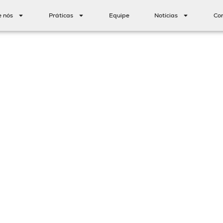
e nós
Práticas
Equipe
Notícias
Co