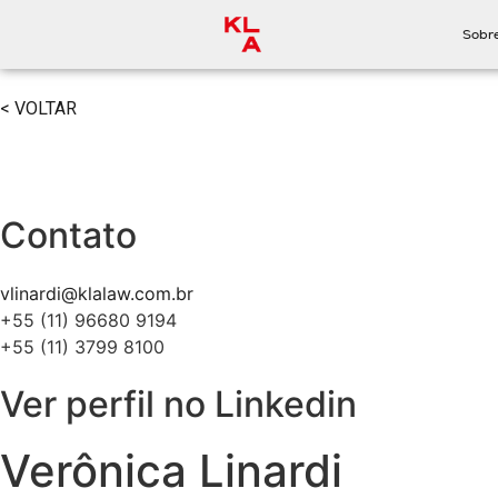
Sobr
< VOLTAR
Contato
vlinardi@klalaw.com.br
+55 (11) 96680 9194
+55 (11) 3799 8100
Ver perfil no Linkedin
Verônica Linardi