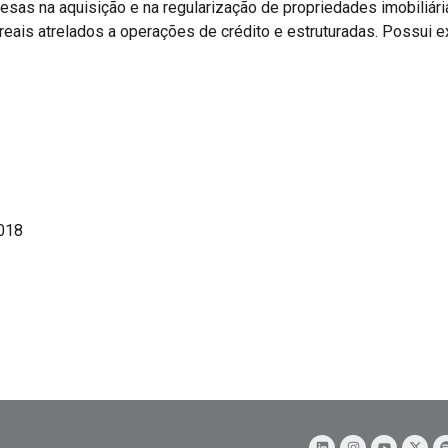
esas na aquisição e na regularização de propriedades imobiliária
 reais atrelados a operações de crédito e estruturadas. Possui
2018