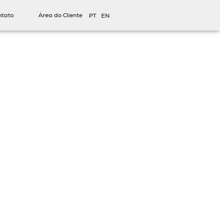
ntato
Área do Cliente
PT
EN