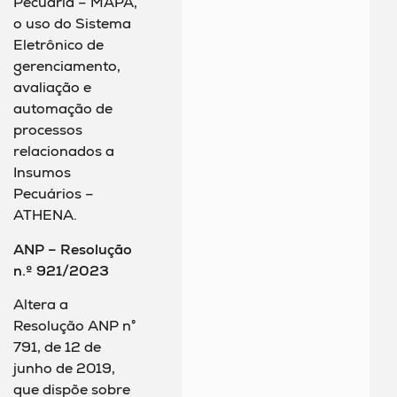
Pecuária – MAPA,
o uso do Sistema
Eletrônico de
gerenciamento,
avaliação e
automação de
processos
relacionados a
Insumos
Pecuários –
ATHENA.
ANP – Resolução
n.º 921/2023
Altera a
Resolução ANP n°
791, de 12 de
junho de 2019,
que dispõe sobre