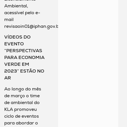
Ambiental,
acessível pelo e-
mail
revisaoin01@iphan.gov.br.
VÍDEOS DO
EVENTO
“PERSPECTIVAS
PARA ECONOMIA
VERDE EM
2023” ESTÃO NO
AR
Ao longo do mês
de março o time
de ambiental do
KLA promoveu
ciclo de eventos
para abordar o