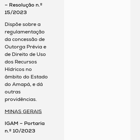
– Resolução n.º
15/2023
Dispõe sobre a
regulamentação
da concessão de
Outorga Prévia e
de Direito de Uso
dos Recursos
Hídricos no
âmbito do Estado
do Amapá, e dá
outras
providências.
MINAS GERAIS
IGAM – Portaria
n.º 10/2023