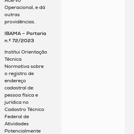
Acervo
Operacional, e dá
outras
providências.
IBAMA – Portaria
n.º 72/2023
Institui Orientação
Técnica
Normativa sobre
o registro de
endereço
cadastral de
pessoa física e
jurídica no
Cadastro Técnico
Federal de
Atividades
Potencialmente