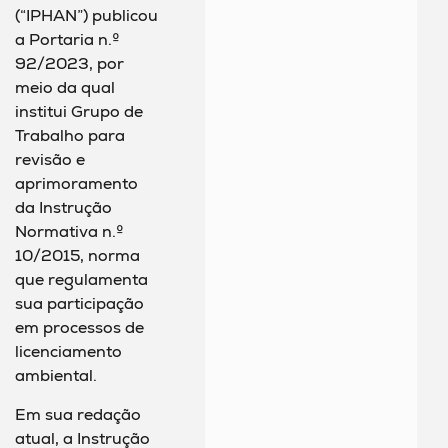
(“IPHAN”) publicou
a Portaria n.º
92/2023, por
meio da qual
institui Grupo de
Trabalho para
revisão e
aprimoramento
da Instrução
Normativa n.º
10/2015, norma
que regulamenta
sua participação
em processos de
licenciamento
ambiental.
Em sua redação
atual, a Instrução