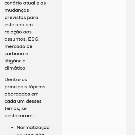
cenário atual e as
mudanças
previstas para
este ano em
relação aos
assuntos: ESG,
mercado de
carbono e
litigância
climática.
Dentre os
principais tópicos
abordados em
cada um desses
temas, se
destacaram:
Normatização
de conceitos