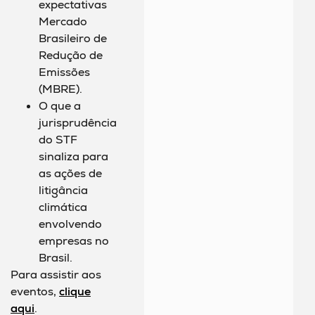
expectativas
Mercado
Brasileiro de
Redução de
Emissões
(MBRE).
O que a
jurisprudência
do STF
sinaliza para
as ações de
litigância
climática
envolvendo
empresas no
Brasil.
Para assistir aos
eventos,
clique
aqui
.