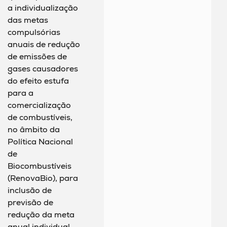
a individualização
das metas
compulsórias
anuais de redução
de emissões de
gases causadores
do efeito estufa
para a
comercialização
de combustíveis,
no âmbito da
Política Nacional
de
Biocombustíveis
(RenovaBio), para
inclusão de
previsão de
redução da meta
anual individual