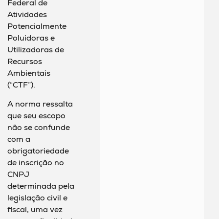
Federal de
Atividades
Potencialmente
Poluidoras e
Utilizadoras de
Recursos
Ambientais
(“CTF”).
A norma ressalta
que seu escopo
não se confunde
com a
obrigatoriedade
de inscrição no
CNPJ
determinada pela
legislação civil e
fiscal, uma vez