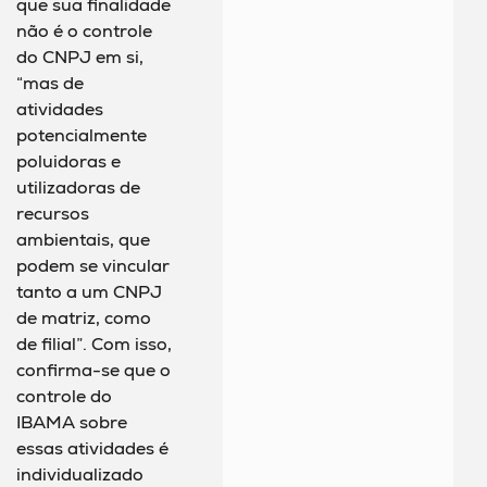
que sua finalidade
não é o controle
do CNPJ em si,
“mas de
atividades
potencialmente
poluidoras e
utilizadoras de
recursos
ambientais, que
podem se vincular
tanto a um CNPJ
de matriz, como
de filial”. Com isso,
confirma-se que o
controle do
IBAMA sobre
essas atividades é
individualizado