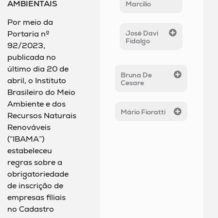
AMBIENTAIS
Marcilio
Por meio da
José Davi
Portaria nº
Fidalgo
92/2023,
publicada no
último dia 20 de
Bruna De
abril, o Instituto
Cesare
Brasileiro do Meio
Ambiente e dos
Mário Fioratti
Recursos Naturais
Renováveis
(“IBAMA”)
estabeleceu
regras sobre a
obrigatoriedade
de inscrição de
empresas filiais
no Cadastro