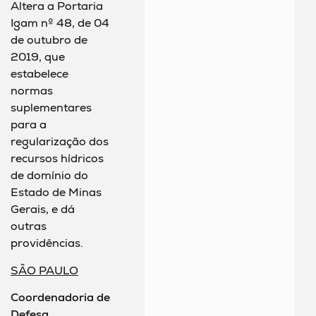
Altera a Portaria
Igam nº 48, de 04
de outubro de
2019, que
estabelece
normas
suplementares
para a
regularização dos
recursos hídricos
de domínio do
Estado de Minas
Gerais, e dá
outras
providências.
SÃO PAULO
Coordenadoria de
Defesa