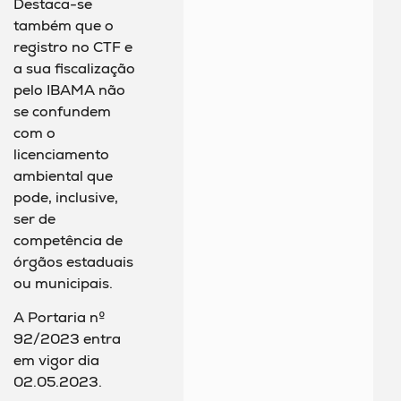
Destaca-se
também que o
registro no CTF e
a sua fiscalização
pelo IBAMA não
se confundem
com o
licenciamento
ambiental que
pode, inclusive,
ser de
competência de
órgãos estaduais
ou municipais.
A Portaria nº
92/2023 entra
em vigor dia
02.05.2023.