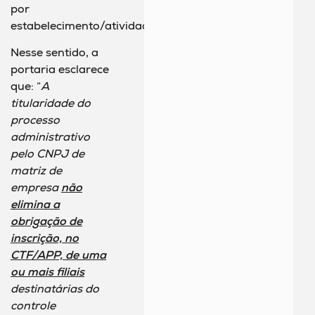
por
estabelecimento/atividade.
Nesse sentido, a
portaria esclarece
que: “
A
titularidade do
processo
administrativo
pelo CNPJ de
matriz de
empresa
não
elimina a
obrigação de
inscrição, no
CTF/APP, de uma
ou mais filiais
destinatárias do
controle