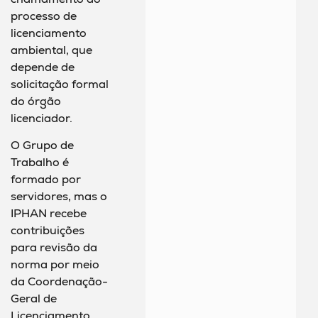
processo de
licenciamento
ambiental, que
depende de
solicitação formal
do órgão
licenciador.
O Grupo de
Trabalho é
formado por
servidores, mas o
IPHAN recebe
contribuições
para revisão da
norma por meio
da Coordenação-
Geral de
Licenciamento