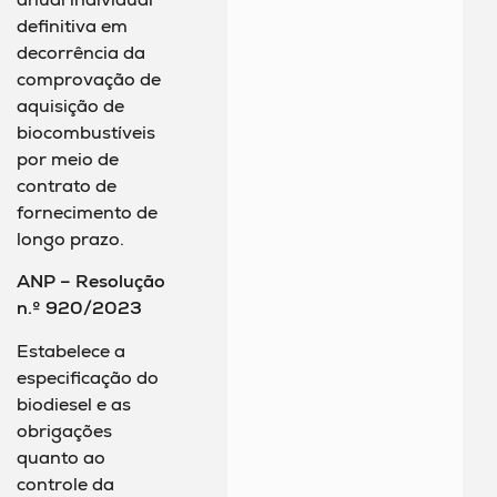
definitiva em
decorrência da
comprovação de
aquisição de
biocombustíveis
por meio de
contrato de
fornecimento de
longo prazo.
ANP – Resolução
n.º 920/2023
Estabelece a
especificação do
biodiesel e as
obrigações
quanto ao
controle da