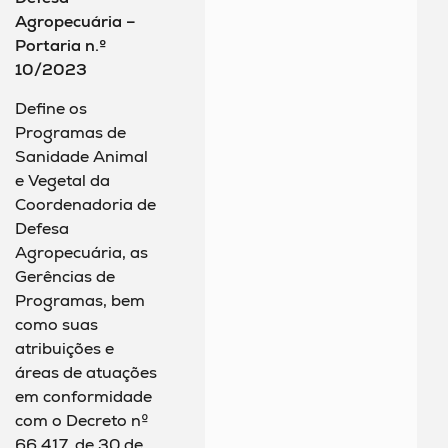
Agropecuária –
Portaria n.º
10/2023
Define os
Programas de
Sanidade Animal
e Vegetal da
Coordenadoria de
Defesa
Agropecuária, as
Gerências de
Programas, bem
como suas
atribuições e
áreas de atuações
em conformidade
com o Decreto nº
66.417, de 30 de