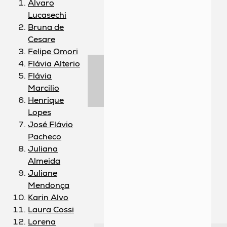
Álvaro
Lucasechi
Bruna de
Cesare
Felipe Omori
Flávia Alterio
Flávia
Marcilio
Henrique
Lopes
José Flávio
Pacheco
Juliana
Almeida
Juliane
Mendonça
Karin Alvo
Laura Cossi
Lorena