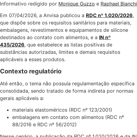
Informativo redigido por
Monique Guzzo
e
Raphael Bianchi
Em 07/04/2026, a Anvisa publicou a
RDC nº 1.020/2026
,
que dispõe sobre os requisitos sanitários para materiais,
embalagens, revestimentos e equipamentos de silicone
destinados ao contato com alimentos, e a
IN nº
435/2026
, que estabelece as listas positivas de
substâncias autorizadas, limites e demais requisitos
aplicáveis a esses produtos.
Contexto regulatório
Até então, o tema não possuía regulamentação específica
consolidada, sendo tratado de forma indireta por normas
gerais aplicáveis a:
materiais elastoméricos (RDC nº 123/2001)
embalagens em contato com alimentos (RDC nº
88/2016 e RDC nº 56/2012)
Nesse cenário, a publicação da RDC nº 1.020/2026 e da IN