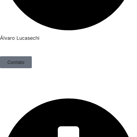
Álvaro Lucasechi
Contato