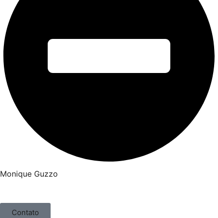
Monique Guzzo
Contato