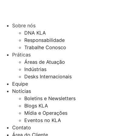
Sobre nós
DNA KLA
Responsabilidade
Trabalhe Conosco
Práticas
Áreas de Atuação
Indústrias
Desks Internacionais
Equipe
Notícias
Boletins e Newsletters
Blogs KLA
Mídia e Operações
Eventos no KLA
Contato
Área do Cliente