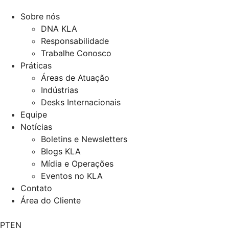
Sobre nós
DNA KLA
Responsabilidade
Trabalhe Conosco
Práticas
Áreas de Atuação
Indústrias
Desks Internacionais
Equipe
Notícias
Boletins e Newsletters
Blogs KLA
Mídia e Operações
Eventos no KLA
Contato
Área do Cliente
PT
EN