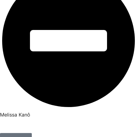
Melissa Kanô