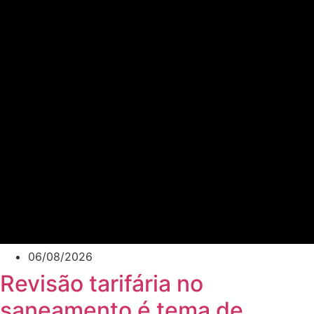
06/08/2026
Revisão tarifária no
saneamento é tema de