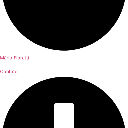
Mário Fioratti
Contato