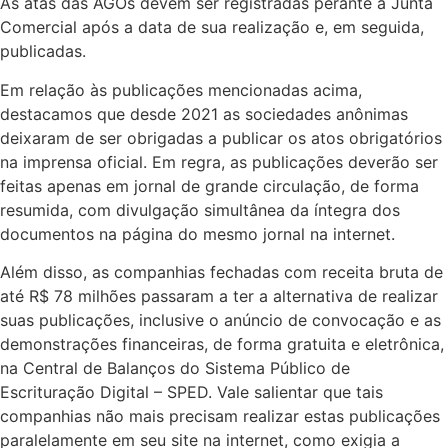
As atas das AGOs devem ser registradas perante a Junta
Comercial após a data de sua realização e, em seguida,
publicadas.
Em relação às publicações mencionadas acima,
destacamos que desde 2021 as sociedades anônimas
deixaram de ser obrigadas a publicar os atos obrigatórios
na imprensa oficial. Em regra, as publicações deverão ser
feitas apenas em jornal de grande circulação, de forma
resumida, com divulgação simultânea da íntegra dos
documentos na página do mesmo jornal na internet.
Além disso, as companhias fechadas com receita bruta de
até R$ 78 milhões passaram a ter a alternativa de realizar
suas publicações, inclusive o anúncio de convocação e as
demonstrações financeiras, de forma gratuita e eletrônica,
na Central de Balanços do Sistema Público de
Escrituração Digital – SPED. Vale salientar que tais
companhias não mais precisam realizar estas publicações
paralelamente em seu site na internet, como exigia a