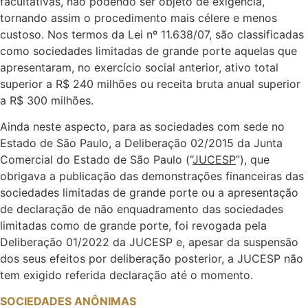
facultativas, não podendo ser objeto de exigência,
tornando assim o procedimento mais célere e menos
custoso. Nos termos da Lei nº 11.638/07, são classificadas
como sociedades limitadas de grande porte aquelas que
apresentaram, no exercício social anterior, ativo total
superior a R$ 240 milhões ou receita bruta anual superior
a R$ 300 milhões.
Ainda neste aspecto, para as sociedades com sede no
Estado de São Paulo, a Deliberação 02/2015 da Junta
Comercial do Estado de São Paulo (“
JUCESP
”), que
obrigava a publicação das demonstrações financeiras das
sociedades limitadas de grande porte ou a apresentação
de declaração de não enquadramento das sociedades
limitadas como de grande porte, foi revogada pela
Deliberação 01/2022 da JUCESP e, apesar da suspensão
dos seus efeitos por deliberação posterior, a JUCESP não
tem exigido referida declaração até o momento.
SOCIEDADES ANÔNIMAS