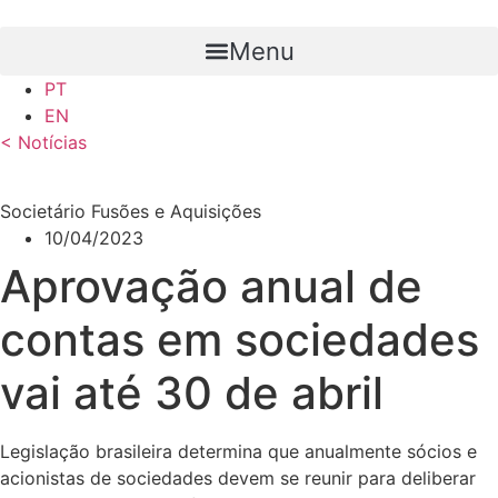
Ir
para
Menu
o
PT
conteúdo
EN
< Notícias
Societário Fusões e Aquisições
10/04/2023
Aprovação anual de
contas em sociedades
vai até 30 de abril
Legislação brasileira determina que anualmente sócios e
acionistas de sociedades devem se reunir para deliberar