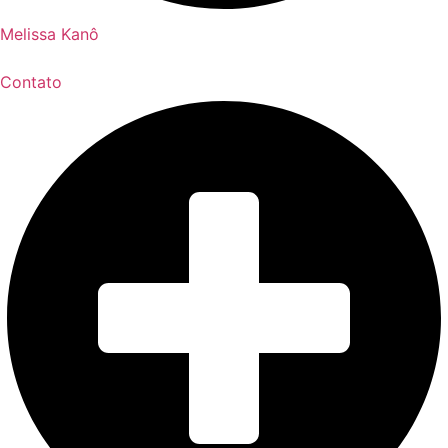
Melissa Kanô
Contato