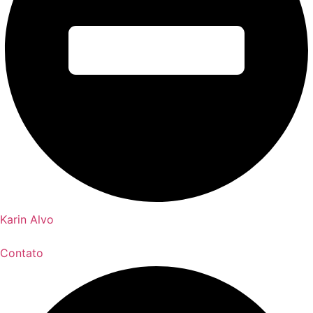
Karin Alvo
Contato