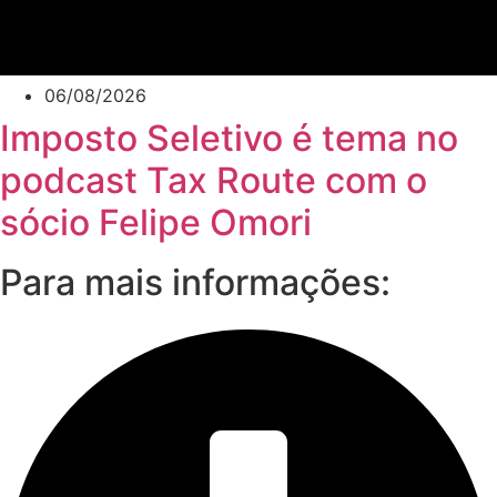
06/08/2026
Imposto Seletivo é tema no
podcast Tax Route com o
sócio Felipe Omori
Para mais informações: