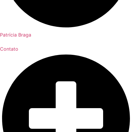
Patrícia Braga
Contato